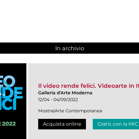
In archivio
Il video rende felici. Videoarte in I
Galleria d'Arte Moderna
12/04 - 04/09/2022
Mostra|Arte Contemporanea
Acquista online
Gratis con la MIC