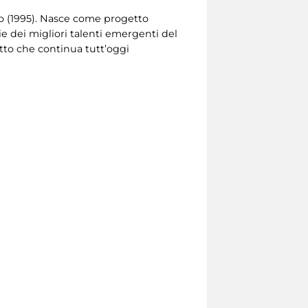
no (1995). Nasce come progetto
ie dei migliori talenti emergenti del
tto che continua tutt’oggi