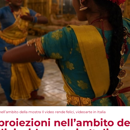
ell’ambito della mostra Il video rende felici, videoarte in Italia
proiezioni nell’ambito de