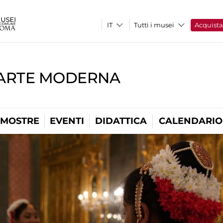
Tutti i musei
Acquist
'ARTE MODERNA
MOSTRE
EVENTI
DIDATTICA
CALENDARIO