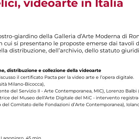
ici, videoarte in Italia
ostro-giardino della Galleria d’Arte Moderna di Roma
in cui si presentano le proposte emerse dai tavoli d
lla distribuzione, dell’archivio, dello statuto giurid
e, distribuzione e collezione della videoarte
usso il certificato Pacta per la video arte e l’opera digitale.
ità Milano-Bicocca),
ente del Servizio II - Arte Contemporanea, MIC), Lorenzo Balbi
rice del Museo dell'Arte Digitale del MiC - intervento registra-
 del Comitato delle Fondazioni d’Arte Contemporanea), Ioland
a Lagonigro, 45 min.