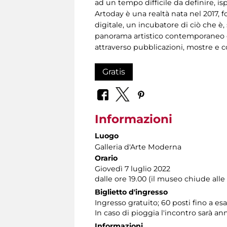
ad un tempo difficile da definire, isp
Artoday è una realtà nata nel 2017,
digitale, un incubatore di ciò che è
panorama artistico contemporaneo e 
attraverso pubblicazioni, mostre e co
Gratis
Informazioni
Luogo
Galleria d'Arte Moderna
Orario
Giovedì 7 luglio 2022
dalle ore 19.00 (il museo chiude alle 
Biglietto d'ingresso
Ingresso gratuito; 60 posti fino a e
In caso di pioggia l'incontro sarà an
Informazioni