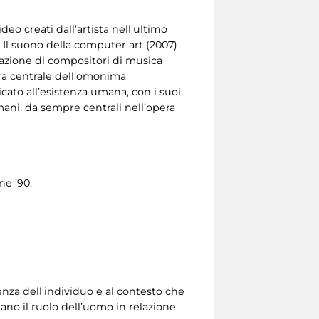
eo creati dall’artista nell’ultimo
Il suono della computer art (2007)
razione di compositori di musica
ra centrale dell’omonima
cato all’esistenza umana, con i suoi
mani, da sempre centrali nell’opera
ne ’90:
enza dell’individuo e al contesto che
ano il ruolo dell’uomo in relazione