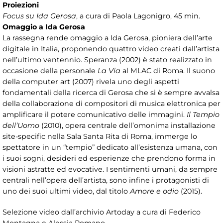
Proiezioni
Focus su Ida Gerosa
, a cura di Paola Lagonigro, 45 min.
Omaggio a Ida Gerosa
La rassegna rende omaggio a Ida Gerosa, pioniera dell’arte
digitale in Italia, proponendo quattro video creati dall’artista
nell’ultimo ventennio. Speranza (2002) è stato realizzato in
occasione della personale
La Via
al MLAC di Roma. Il suono
della computer art (2007) rivela uno degli aspetti
fondamentali della ricerca di Gerosa che si è sempre avvalsa
della collaborazione di compositori di musica elettronica per
amplificare il potere comunicativo delle immagini.
Il Tempio
dell’Uomo
(2010), opera centrale dell’omonima installazione
site-specific nella Sala Santa Rita di Roma, immerge lo
spettatore in un “tempio” dedicato all’esistenza umana, con
i suoi sogni, desideri ed esperienze che prendono forma in
visioni astratte ed evocative. I sentimenti umani, da sempre
centrali nell’opera dell’artista, sono infine i protagonisti di
uno dei suoi ultimi video, dal titolo
Amore e odio
(2015).
Selezione video dall’archivio Artoday a cura di Federico