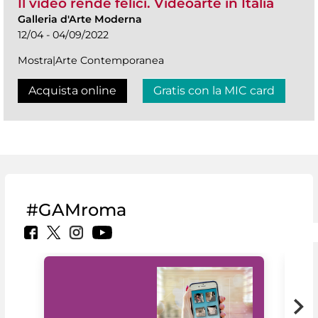
Il video rende felici. Videoarte in Italia
Galleria d'Arte Moderna
12/04 - 04/09/2022
Mostra|Arte Contemporanea
Acquista online
Gratis con la MIC card
#GAMroma