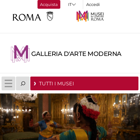
Acquista
Accedi
GALLERIA D'ARTE MODERNA
TUTTI I MUSEI