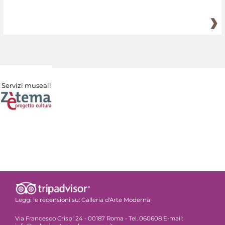
Servizi museali
Leggi le recensioni su:
Galleria d'Arte Moderna
Via Francesco Crispi 24 - 00187 Roma - Tel. 060608 E-mail: