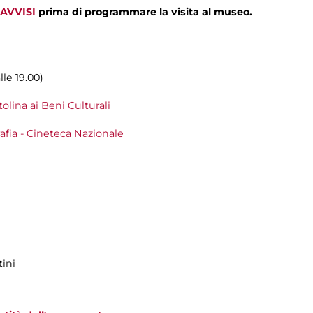
AVVISI
prima di programmare la visita al museo.
lle 19.00)
lina ai Beni Culturali
fia - Cineteca Nazionale
tini