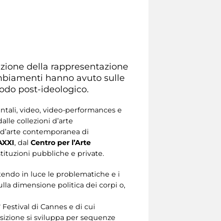
oluzione della rappresentazione
ambiamenti hanno avuto sulle
iodo post-ideologico.
mentali, video, video-performances e
lle collezioni d’arte
e d’arte contemporanea di
XXI
, dal
Centro per l’Arte
istituzioni pubbliche e private.
tendo in luce le problematiche e i
sulla dimensione politica dei corpi o,
 Festival di Cannes e di cui
posizione si sviluppa per sequenze