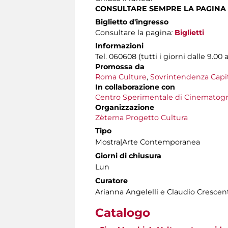
CONSULTARE SEMPRE LA PAGINA
Biglietto d'ingresso
Consultare la pagina
:
Biglietti
Informazioni
Tel. 060608 (tutti i giorni dalle 9.00 a
Promossa da
Roma Culture
,
Sovrintendenza Capito
In collaborazione con
Centro Sperimentale di Cinematogra
Organizzazione
Zètema Progetto Cultura
Tipo
Mostra|Arte Contemporanea
Giorni di chiusura
Lun
Curatore
Arianna Angelelli e Claudio Crescen
Catalogo