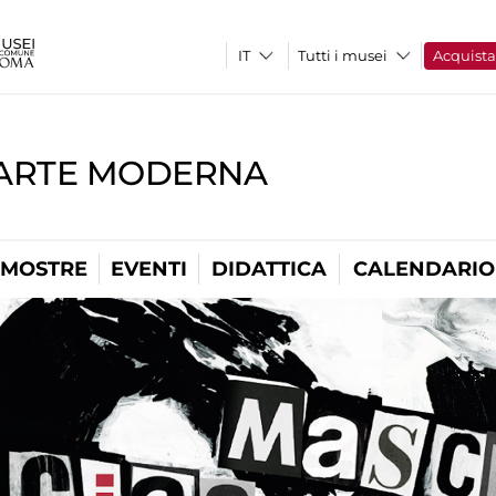
Tutti i musei
Acquist
'ARTE MODERNA
MOSTRE
EVENTI
DIDATTICA
CALENDARIO