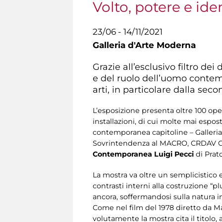
Volto, potere e i
23/06 - 14/11/2021
Galleria d'Arte Moderna
Grazie all’esclusivo filtro de
e del ruolo dell’uomo contem
arti, in particolare dalla se
L’esposizione presenta oltre 100 oper
installazioni, di cui molte mai espo
contemporanea capitoline – Galleri
Sovrintendenza al MACRO, CRDAV Cen
Contemporanea Luigi Pecci
di Prat
La mostra va oltre un semplicistico 
contrasti interni alla costruzione “pl
ancora, soffermandosi sulla natura in
Come nel film del 1978 diretto da Mar
volutamente la mostra cita il titolo,