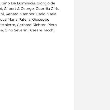
i, Gino De Dominicis, Giorgio de
 Gilbert & George, Guerrila Girls,
uthi, Renato Mambor, Carlo Maria
 Luca Maria Patella, Giuseppe
stoletto, Gerhard Richter, Piero
ne, Gino Severini, Cesare Tacchi,