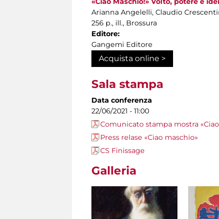
«Ciao Maschio!» Volto, potere e id
Arianna Angelelli, Claudio Crescenti
256 p., ill., Brossura
Editore:
Gangemi Editore
Acquista online >
Sala stampa
Data conferenza
22/06/2021 - 11:00
Comunicato stampa mostra «Ciao
Press relase «Ciao maschio»
CS Finissage
Galleria