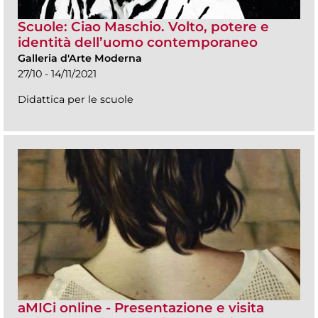
Scuole: Ciao Maschio. Volto, potere e
identità dell’uomo contemporaneo
Galleria d'Arte Moderna
27/10 - 14/11/2021
Didattica per le scuole
aMICi online - Presentazione e visita