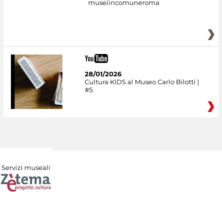
museiincomuneroma
28/01/2026
Cultura KIDS al Museo Carlo Bilotti |
#5
Servizi museali