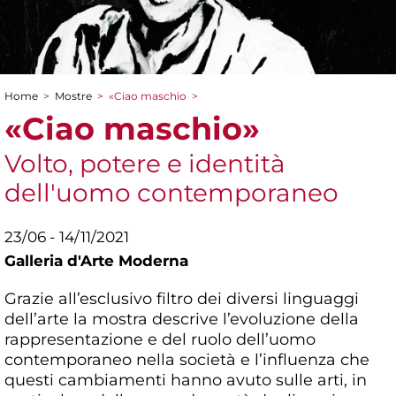
Home
>
Mostre
>
«Ciao maschio
>
Tu sei qui
«Ciao maschio»
Volto, potere e identità
dell'uomo contemporaneo
23/06 - 14/11/2021
Galleria d'Arte Moderna
Grazie all’esclusivo filtro dei diversi linguaggi
dell’arte la mostra descrive l’evoluzione della
rappresentazione e del ruolo dell’uomo
contemporaneo nella società e l’influenza che
questi cambiamenti hanno avuto sulle arti, in