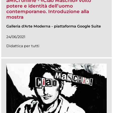
aMICi online - «Ciao Maschio» volto
potere e identità dell’uomo
contemporaneo. Introduzione alla
mostra
Galleria d'Arte Moderna
-
piattaforma Google Suite
24/06/2021
Didattica per tutti