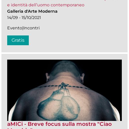
e identità dell’uomo contemporaneo
Galleria d'Arte Moderna
14/09 - 15/10/2021
Evento|Incontri
Gratis
aMICi - Breve focus sulla mostra "Ciao