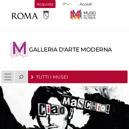
Acquista
Accedi
GALLERIA D'ARTE MODERNA
TUTTI I MUSEI