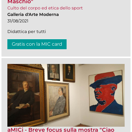
Maschio"
Culto del corpo ed etica dello sport
Galleria d'Arte Moderna
31/08/2021
Didattica per tutti
Gratis con la MIC card
aMICi - Breve focus sulla mostra "Ciao