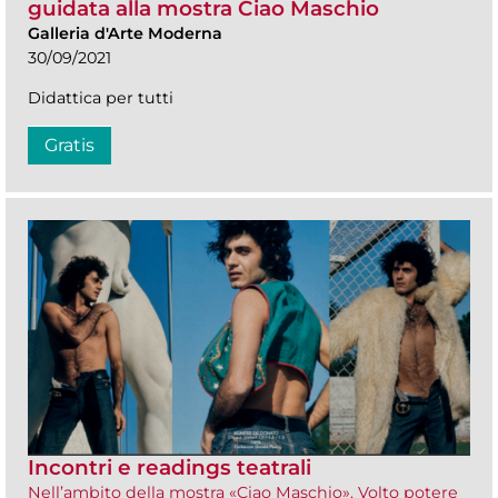
guidata alla mostra Ciao Maschio
Galleria d'Arte Moderna
30/09/2021
Didattica per tutti
Gratis
Incontri e readings teatrali
Nell’ambito della mostra «Ciao Maschio». Volto potere