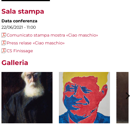
Sala stampa
Data conferenza
22/06/2021 - 11:00
Comunicato stampa mostra «Ciao maschio»
Press relase «Ciao maschio»
CS Finissage
Galleria