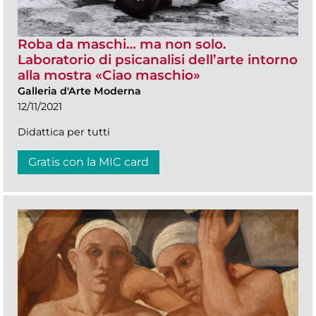
Roba da maschi… ma non solo.
Laboratorio di psicanalisi dell’arte intorno
alla mostra «Ciao maschio»
Galleria d'Arte Moderna
12/11/2021
Didattica per tutti
Gratis con la MIC card