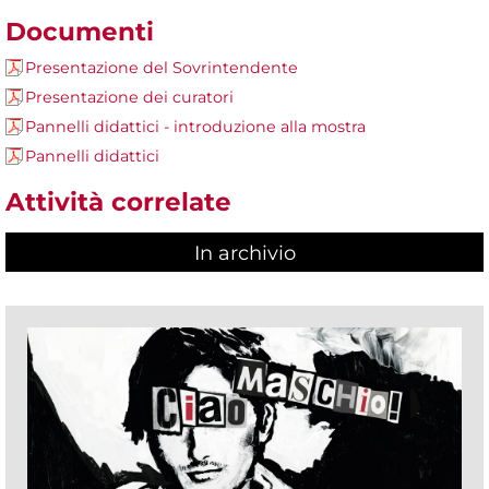
Documenti
Presentazione del Sovrintendente
Presentazione dei curatori
Pannelli didattici - introduzione alla mostra
Pannelli didattici
Attività correlate
In archivio