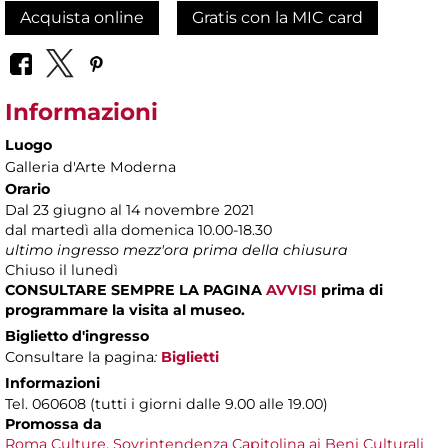
Acquista online
Gratis con la MIC card
Informazioni
Luogo
Galleria d'Arte Moderna
Orario
Dal 23 giugno al 14 novembre 2021
dal martedì alla domenica 10.00-18.30
ultimo ingresso mezz'ora prima della chiusura
Chiuso il lunedì
CONSULTARE SEMPRE LA PAGINA
AVVISI
prima di
programmare la visita al museo.
Biglietto d'ingresso
Consultare la pagina
:
Biglietti
Informazioni
Tel. 060608 (tutti i giorni dalle 9.00 alle 19.00)
Promossa da
Roma Culture
,
Sovrintendenza Capitolina ai Beni Culturali