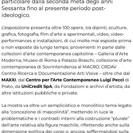
particolare dalla seconda metà degli anni
Sessanta fino al presente periodo post-
ideologico.
L’esposizione presenta oltre 100 opere, tra dipinti, sculture,
grafica, fotografia, film d’arte e sperimentali, video, video-
performances e installazioni, di cui molte mai esposte prima
o non esposte da lungo tempo, provenienti in parte dalle
collezioni d’arte contemporanea capitoline – Galleria d’Arte
Moderna, Museo di Roma a Palazzo Braschi, collezione d’arte
contemporanea di Sovrintendenza al MACRO, CRDAV
Centro Ricerca e Documentazione Arti Visive – oltre che dal
MAXXI
, dal
Centro per l’Arte Contemporanea Luigi Pecci
di
Prato, da
UniCredit SpA
, da Fondazioni e archivi d’artista, da
altre istituzioni pubbliche e private.
La mostra va oltre un semplicistico e monolitico tema legato
alla “concezione di mascolinità”, mettendo in luce le
problematiche e i contrasti interni alla costruzione “plurale”
dell’arte relativa alla figura maschile, riflettendo anche sulla
dimensione politica dei corpi o, ancora, soffermandosi sulla