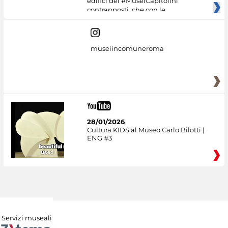
edifici dei #MuseiCapitolini
contrapposti, che con le
museiincomuneroma
28/01/2026
Cultura KIDS al Museo Carlo Bilotti |
ENG #3
Servizi museali