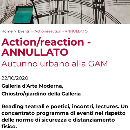
Home
>
Eventi
>
Action/reaction - ANNULLATO
Tu sei qui
Action/reaction -
ANNULLATO
Autunno urbano alla GAM
22/10/2020
Galleria d'Arte Moderna,
Chiostro/giardino della Galleria
Reading teatrali e poetici, incontri, lectures. Un
concentrato programma di eventi nel rispetto
delle norme di sicurezza e distanziamento
fisico.