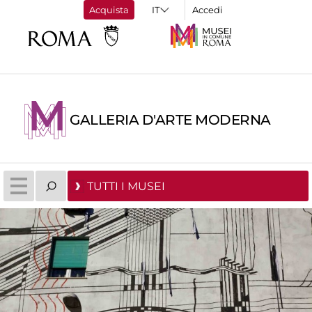
Acquista
Accedi
GALLERIA D'ARTE MODERNA
TUTTI I MUSEI