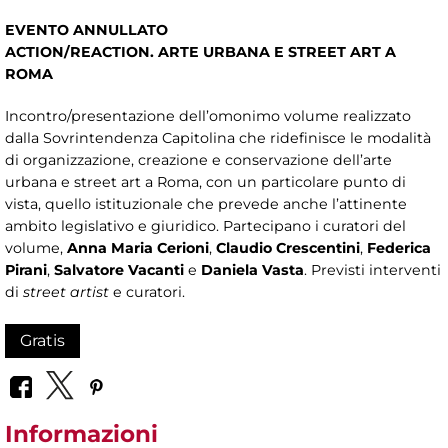
EVENTO ANNULLATO
ACTION/REACTION. ARTE URBANA E STREET ART A
ROMA
Incontro/presentazione dell’omonimo volume realizzato
dalla Sovrintendenza Capitolina che ridefinisce le modalità
di organizzazione, creazione e conservazione dell’arte
urbana e street art a Roma, con un particolare punto di
vista, quello istituzionale che prevede anche l’attinente
ambito legislativo e giuridico. Partecipano i curatori del
volume,
Anna Maria Cerioni
,
Claudio Crescentini
,
Federica
Pirani
,
Salvatore Vacanti
e
Daniela Vasta
. Previsti interventi
di
street artist
e curatori.
Gratis
Informazioni