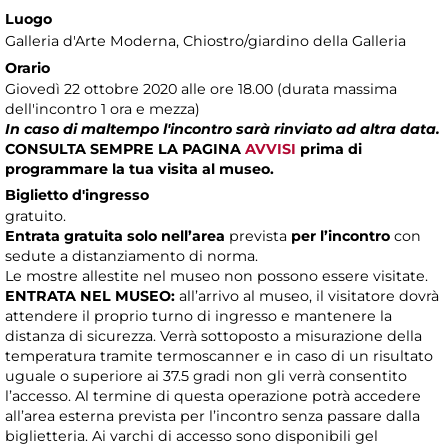
Luogo
Galleria d'Arte Moderna
, Chiostro/giardino della Galleria
Orario
Giovedì 22 ottobre 2020 alle ore 18.00 (durata massima
dell'incontro 1 ora e mezza)
In caso di maltempo l'incontro sarà rinviato ad altra data.
CONSULTA SEMPRE LA PAGINA
AVVISI
prima di
programmare la tua visita al museo.
Biglietto d'ingresso
gratuito.
Entrata gratuita solo nell’area
prevista
per l’incontro
con
sedute a distanziamento di norma.
Le mostre allestite nel museo non possono essere visitate.
ENTRATA NEL MUSEO:
all’arrivo al museo, il visitatore dovrà
attendere il proprio turno di ingresso e mantenere la
distanza di sicurezza. Verrà sottoposto a misurazione della
temperatura tramite termoscanner e in caso di un risultato
uguale o superiore ai 37.5 gradi non gli verrà consentito
l’accesso. Al termine di questa operazione potrà accedere
all’area esterna prevista per l’incontro senza passare dalla
biglietteria. Ai varchi di accesso sono disponibili gel