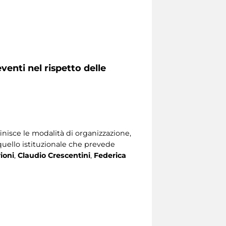
venti nel rispetto delle
nisce le modalità di organizzazione,
quello istituzionale che prevede
ioni
,
Claudio Crescentini
,
Federica