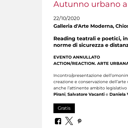
Autunno urbano a
22/10/2020
Galleria d'Arte Moderna,
Chios
Reading teatrali e poetici, 
norme di sicurezza e distan
EVENTO ANNULLATO
ACTION/REACTION. ARTE URBANA
Incontro/presentazione dell’omonimo
creazione e conservazione dell’arte 
anche l’attinente ambito legislativo
Pirani
,
Salvatore Vacanti
e
Daniela 
Gratis