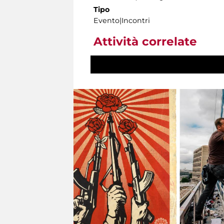
Tipo
Evento|Incontri
Attività correlate