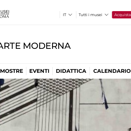
Tutti i musei
Acquist
'ARTE MODERNA
MOSTRE
EVENTI
DIDATTICA
CALENDARIO