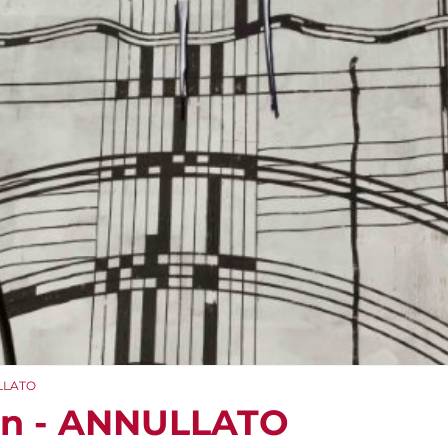
ULLATO
ion - ANNULLATO