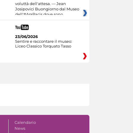
voluttà dell'attesa. — Jean
Josipovici Buongiorno dal Museo
dell'#AraPacis dove sono
23/06/2026
Sentire e raccontare il museo:
Liceo Classico Torquato Tasso
Calendario
News