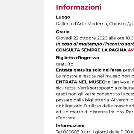
Informazioni
Luogo
Galleria d'Arte Moderna
, Chiostro/gi
Orario
Giovedì 22 ottobre 2020 alle ore 18.
In caso di maltempo l'incontro sarà
CONSULTA SEMPRE LA PAGINA
AV
Biglietto d'ingresso
gratuito.
Entrata gratuita solo nell’area
prev
Le mostre allestite nel museo non p
ENTRATA NEL MUSEO:
all’arrivo al
sicurezza. Verrà sottoposto a misura
gradi non gli verrà consentito l’acc
passare dalla biglietteria. Ai varchi 
obbligatorio l’utilizzo delle masche
ad un metro di distanza fra loro. Pe
d’entrata.
Informazioni
Tel 060608 (tutti i giorni dalle 9.00 a