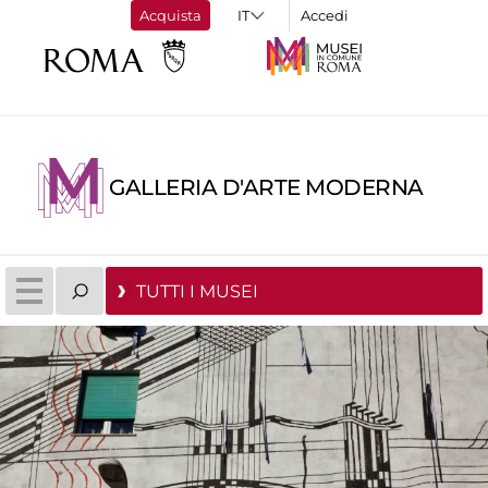
Acquista
Accedi
GALLERIA D'ARTE MODERNA
TUTTI I MUSEI