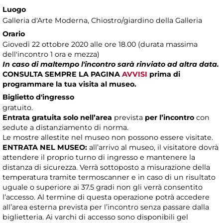
Luogo
Galleria d'Arte Moderna
, Chiostro/giardino della Galleria
Orario
Giovedì 22 ottobre 2020 alle ore 18.00 (durata massima
dell'incontro 1 ora e mezza)
In caso di maltempo l'incontro sarà rinviato ad altra data.
CONSULTA SEMPRE LA PAGINA
AVVISI
prima di
programmare la tua visita al museo.
Biglietto d'ingresso
gratuito.
Entrata gratuita solo nell’area
prevista
per l’incontro
con
sedute a distanziamento di norma.
Le mostre allestite nel museo non possono essere visitate.
ENTRATA NEL MUSEO:
all’arrivo al museo, il visitatore dovrà
attendere il proprio turno di ingresso e mantenere la
distanza di sicurezza. Verrà sottoposto a misurazione della
temperatura tramite termoscanner e in caso di un risultato
uguale o superiore ai 37.5 gradi non gli verrà consentito
l’accesso. Al termine di questa operazione potrà accedere
all’area esterna prevista per l’incontro senza passare dalla
biglietteria. Ai varchi di accesso sono disponibili gel