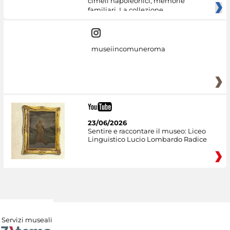
cimeli napoleonici, memorie
familiari. La collezione
museiincomuneroma
23/06/2026
Sentire e raccontare il museo: Liceo
Linguistico Lucio Lombardo Radice
Servizi museali