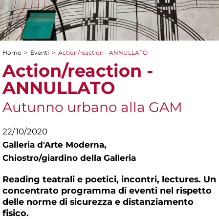
Home
>
Eventi
>
Action/reaction - ANNULLATO
Tu sei qui
Action/reaction -
ANNULLATO
Autunno urbano alla GAM
22/10/2020
Galleria d'Arte Moderna,
Chiostro/giardino della Galleria
Reading teatrali e poetici, incontri, lectures. Un
concentrato programma di eventi nel rispetto
delle norme di sicurezza e distanziamento
fisico.