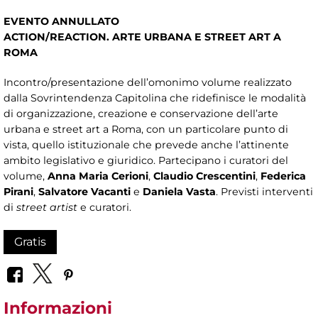
EVENTO ANNULLATO
ACTION/REACTION. ARTE URBANA E STREET ART A
ROMA
Incontro/presentazione dell’omonimo volume realizzato
dalla Sovrintendenza Capitolina che ridefinisce le modalità
di organizzazione, creazione e conservazione dell’arte
urbana e street art a Roma, con un particolare punto di
vista, quello istituzionale che prevede anche l’attinente
ambito legislativo e giuridico. Partecipano i curatori del
volume,
Anna Maria Cerioni
,
Claudio Crescentini
,
Federica
Pirani
,
Salvatore Vacanti
e
Daniela Vasta
. Previsti interventi
di
street artist
e curatori.
Gratis
Informazioni