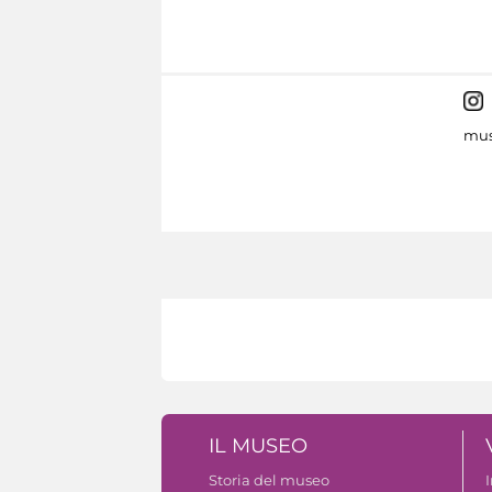
mus
IL MUSEO
Storia del museo