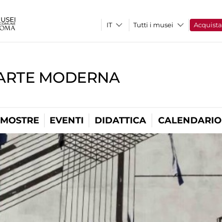
Tutti i musei
Acquist
'ARTE MODERNA
MOSTRE
EVENTI
DIDATTICA
CALENDARIO