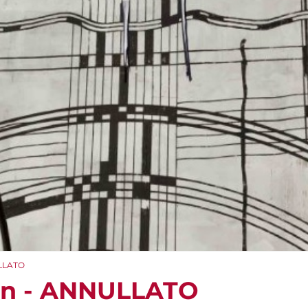
ULLATO
ion - ANNULLATO