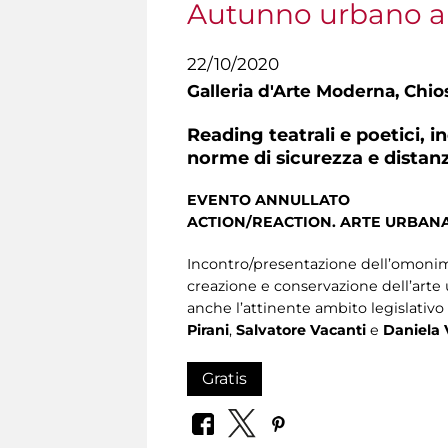
Autunno urbano a
22/10/2020
Galleria d'Arte Moderna,
Chios
Reading teatrali e poetici, 
norme di sicurezza e distan
EVENTO ANNULLATO
ACTION/REACTION. ARTE URBANA
Incontro/presentazione dell’omonimo
creazione e conservazione dell’arte 
anche l’attinente ambito legislativo
Pirani
,
Salvatore Vacanti
e
Daniela 
Gratis