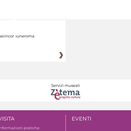
eiincomuneroma
Servizi museali
VISITA
EVENTI
Informazioni pratiche