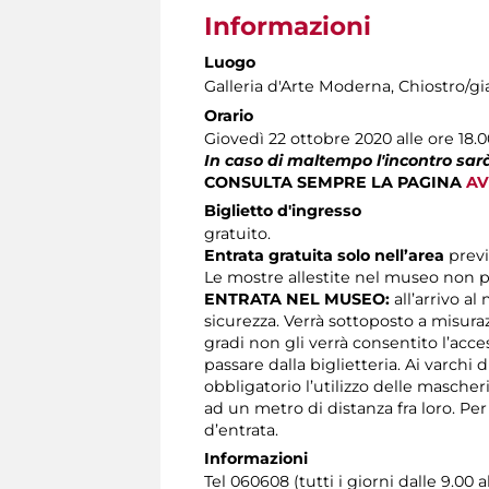
Informazioni
Luogo
Galleria d'Arte Moderna
, Chiostro/gi
Orario
Giovedì 22 ottobre 2020 alle ore 18.
In caso di maltempo l'incontro sarà
CONSULTA SEMPRE LA PAGINA
AV
Biglietto d'ingresso
gratuito.
Entrata gratuita solo nell’area
prev
Le mostre allestite nel museo non p
ENTRATA NEL MUSEO:
all’arrivo al
sicurezza. Verrà sottoposto a misura
gradi non gli verrà consentito l’acc
passare dalla biglietteria. Ai varchi 
obbligatorio l’utilizzo delle masche
ad un metro di distanza fra loro. Pe
d’entrata.
Informazioni
Tel 060608 (tutti i giorni dalle 9.00 a