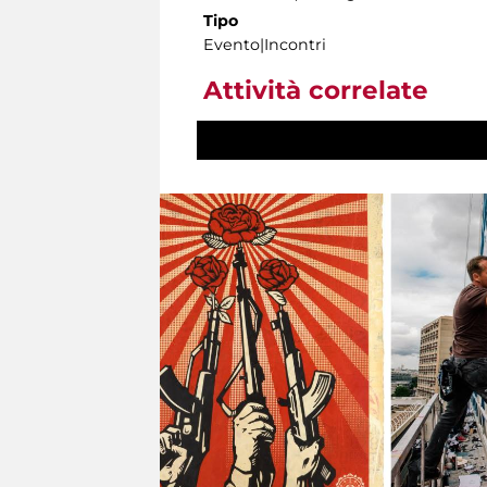
Tipo
Evento|Incontri
Attività correlate