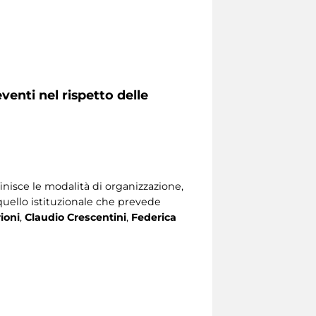
venti nel rispetto delle
nisce le modalità di organizzazione,
quello istituzionale che prevede
ioni
,
Claudio Crescentini
,
Federica