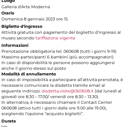
Luogo
Galleria d'Arte Moderna
Orario
Domenica 8 gennaio 2023 ore 15
Biglietto d'ingresso
Attività gratuita con pagamento del biglietto d’ingresso al
museo secondo
tariffazione vigente
Informazioni
Prenotazione obbligatoria tel. 060608 (tutti i giorni 9-19)
Massimo partecipanti 6 bambini (più accompagnatori)
In caso di disponibilità le persone possono aggiungersi
anche il giorno stesso sul posto
Modalità di annullamento
In caso di impossibilità a partecipare all’attività prenotata, è
necessario comunicare la disdetta tramite email al
seguente indirizzo:
disdetta.visite@060608.it
(dal lunedì al
giovedì ore 8.30 – 17.00/ venerdì ore 8.30 – 13.30).
In alternativa, è necessario chiamare il Contact Center
060608 (attivo tutti i giorni dalle ore 9.00 alle 19.00),
scegliendo l’opzione “acquisto biglietti”.
Durata