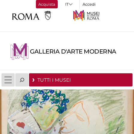
Acquista
Accedi
GALLERIA D'ARTE MODERNA
TUTTI I MUSEI