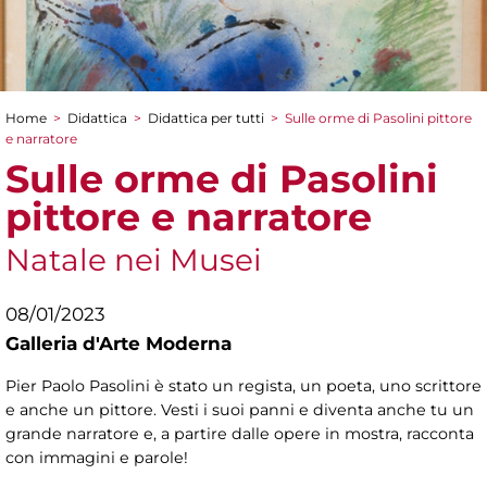
Home
>
Didattica
>
Didattica per tutti
>
Sulle orme di Pasolini pittore
Tu sei qui
e narratore
Sulle orme di Pasolini
pittore e narratore
Natale nei Musei
08/01/2023
Galleria d'Arte Moderna
Pier Paolo Pasolini è stato un regista, un poeta, uno scrittore
e anche un pittore. Vesti i suoi panni e diventa anche tu un
grande narratore e, a partire dalle opere in mostra, racconta
con immagini e parole!