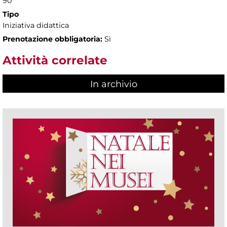
90'
Tipo
Iniziativa didattica
Prenotazione obbligatoria:
Sì
Attività correlate
In archivio