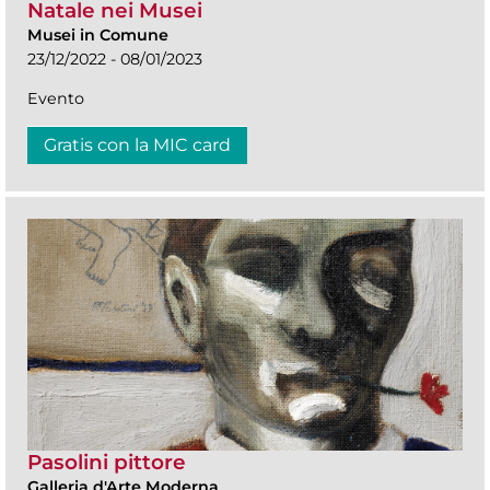
Natale nei Musei
Musei in Comune
23/12/2022 - 08/01/2023
Evento
Gratis con la MIC card
Pasolini pittore
Galleria d'Arte Moderna