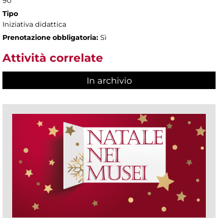
90'
Tipo
Iniziativa didattica
Prenotazione obbligatoria:
Sì
Attività correlate
In archivio