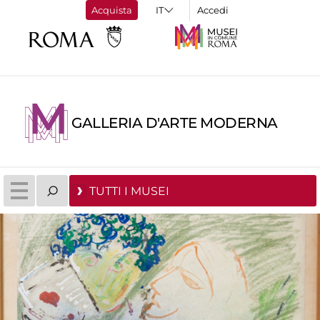
Acquista
Accedi
GALLERIA D'ARTE MODERNA
TUTTI I MUSEI