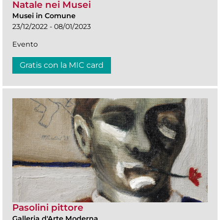
Natale nei Musei
Musei in Comune
23/12/2022 - 08/01/2023
Evento
Gratis con la MIC card
Pasolini pittore
Galleria d'Arte Moderna