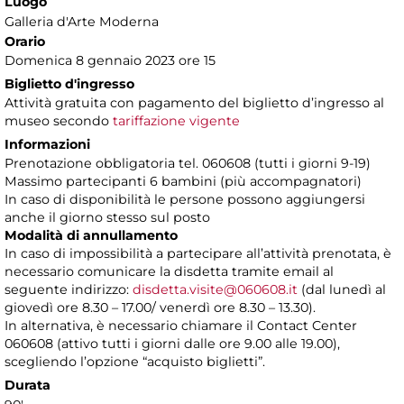
Luogo
Galleria d'Arte Moderna
Orario
Domenica 8 gennaio 2023 ore 15
Biglietto d'ingresso
Attività gratuita con pagamento del biglietto d’ingresso al
museo secondo
tariffazione vigente
Informazioni
Prenotazione obbligatoria tel. 060608 (tutti i giorni 9-19)
Massimo partecipanti 6 bambini (più accompagnatori)
In caso di disponibilità le persone possono aggiungersi
anche il giorno stesso sul posto
Modalità di annullamento
In caso di impossibilità a partecipare all’attività prenotata, è
necessario comunicare la disdetta tramite email al
seguente indirizzo:
disdetta.visite@060608.it
(dal lunedì al
giovedì ore 8.30 – 17.00/ venerdì ore 8.30 – 13.30).
In alternativa, è necessario chiamare il Contact Center
060608 (attivo tutti i giorni dalle ore 9.00 alle 19.00),
scegliendo l’opzione “acquisto biglietti”.
Durata