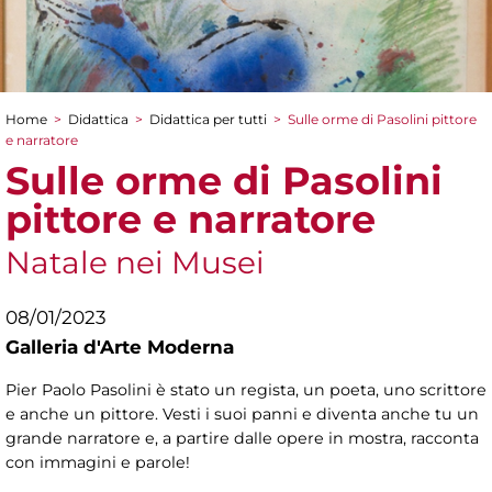
Home
>
Didattica
>
Didattica per tutti
>
Sulle orme di Pasolini pittore
Tu sei qui
e narratore
Sulle orme di Pasolini
pittore e narratore
Natale nei Musei
08/01/2023
Galleria d'Arte Moderna
Pier Paolo Pasolini è stato un regista, un poeta, uno scrittore
e anche un pittore. Vesti i suoi panni e diventa anche tu un
grande narratore e, a partire dalle opere in mostra, racconta
con immagini e parole!