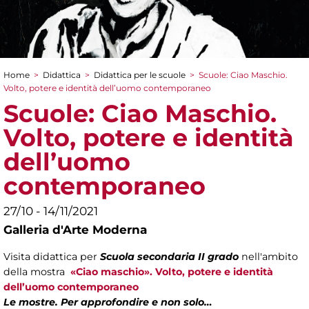
Home
>
Didattica
>
Didattica per le scuole
>
Scuole: Ciao Maschio.
Tu sei qui
Volto, potere e identità dell’uomo contemporaneo
Scuole: Ciao Maschio.
Volto, potere e identità
dell’uomo
contemporaneo
27/10 - 14/11/2021
Galleria d'Arte Moderna
Visita didattica per
Scuola secondaria II grado
nell'ambito
della mostra
«Ciao maschio». Volto, potere e identità
dell’uomo contemporaneo
Le mostre. Per approfondire e non solo…