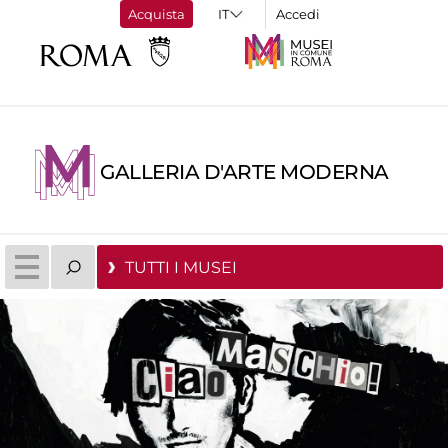
Acquista
Accedi
GALLERIA D'ARTE MODERNA
TUTTI I MUSEI