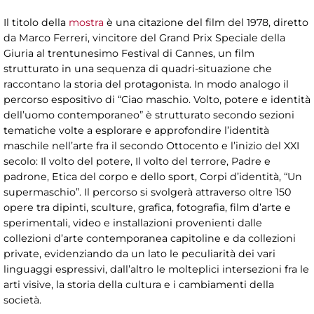
Il titolo della
mostra
è una citazione del film del 1978, diretto
da Marco Ferreri, vincitore del Grand Prix Speciale della
Giuria al trentunesimo Festival di Cannes, un film
strutturato in una sequenza di quadri-situazione che
raccontano la storia del protagonista. In modo analogo il
percorso espositivo di “Ciao maschio. Volto, potere e identità
dell’uomo contemporaneo” è strutturato secondo sezioni
tematiche volte a esplorare e approfondire l’identità
maschile nell’arte fra il secondo Ottocento e l’inizio del XXI
secolo: Il volto del potere, Il volto del terrore, Padre e
padrone, Etica del corpo e dello sport, Corpi d’identità, “Un
supermaschio”. Il percorso si svolgerà attraverso oltre 150
opere tra dipinti, sculture, grafica, fotografia, film d’arte e
sperimentali, video e installazioni provenienti dalle
collezioni d’arte contemporanea capitoline e da collezioni
private, evidenziando da un lato le peculiarità dei vari
linguaggi espressivi, dall’altro le molteplici intersezioni fra le
arti visive, la storia della cultura e i cambiamenti della
società.