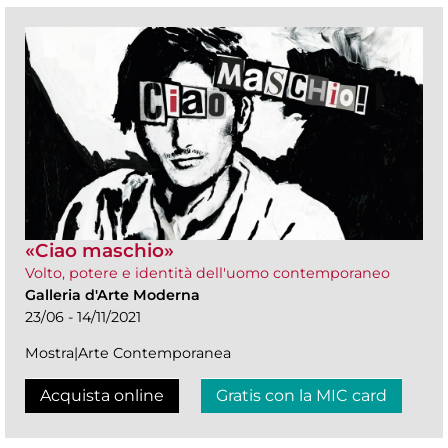
«Ciao maschio»
Volto, potere e identità dell'uomo contemporaneo
Galleria d'Arte Moderna
23/06 - 14/11/2021
Mostra|Arte Contemporanea
Acquista online
Gratis con la MIC card