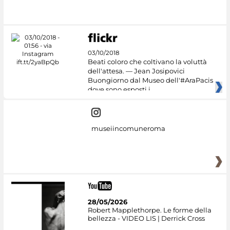
03/10/2018
Beati coloro che coltivano la voluttà
dell'attesa. — Jean Josipovici
Buongiorno dal Museo dell'#AraPacis
dove sono esposti i
museiincomuneroma
28/05/2026
Robert Mapplethorpe. Le forme della
bellezza - VIDEO LIS | Derrick Cross