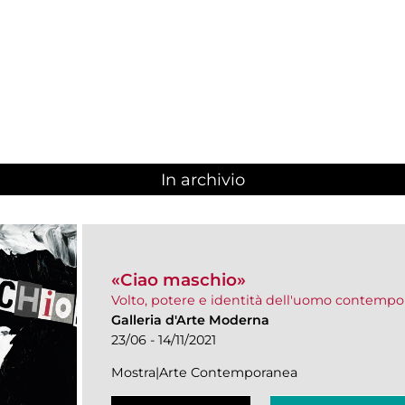
In archivio
«Ciao maschio»
Volto, potere e identità dell'uomo contemp
Galleria d'Arte Moderna
23/06 - 14/11/2021
Mostra|Arte Contemporanea