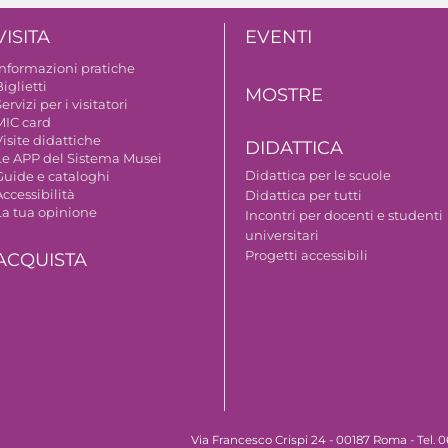
VISITA
EVENTI
Informazioni pratiche
iglietti
MOSTRE
ervizi per i visitatori
MIC card
isite didattiche
DIDATTICA
Le APP del Sistema Musei
Didattica per le scuole
Guide e cataloghi
ccessibilità
Didattica per tutti
La tua opinione
Incontri per docenti e studenti
universitari
Progetti accessibili
ACQUISTA
Via Francesco Crispi 24 - 00187 Roma - Tel.