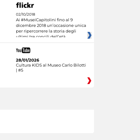
02/10/2018
Ai #MuseiCapitolini fino al 9
dicembre 2018 un’occasione unica
per ripercorrere la storia degli
ultimi tre concili dell’età
28/01/2026
Cultura KIDS al Museo Carlo Bilotti
| #5