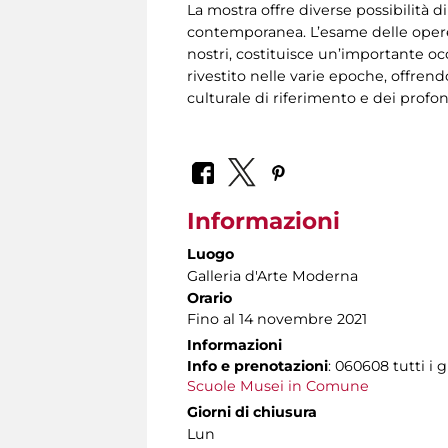
La mostra offre diverse possibilità d
contemporanea. L’esame delle opere 
nostri, costituisce un’importante occ
rivestito nelle varie epoche, offren
culturale di riferimento e dei prof
Informazioni
Luogo
Galleria d'Arte Moderna
Orario
Fino al 14 novembre 2021
Informazioni
Info e prenotazioni
: 060608 tutti i g
Scuole Musei in Comune
Giorni di chiusura
Lun