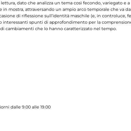
i lettura, dato che analizza un tema così fecondo, variegato e a
in mostra, attraversando un ampio arco temporale che va dalla
asione di riflessione sull’identità maschile (e, in controluce, f
do interessanti spunti di approfondimento per la comprensione 
ondi cambiamenti che lo hanno caratterizzato nel tempo.
iorni dalle 9.00 alle 19.00