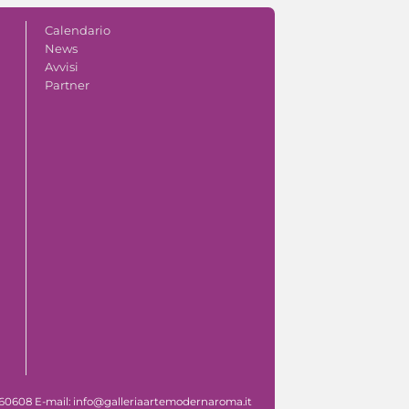
Calendario
News
Avvisi
Partner
 060608 E-mail: info@galleriaartemodernaroma.it