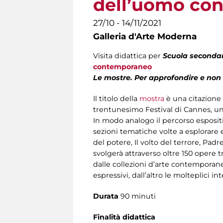
dell’uomo co
27/10 - 14/11/2021
Galleria d'Arte Moderna
Visita didattica per
Scuola secondar
contemporaneo
Le mostre. Per approfondire e non
Il titolo della
mostra
è una citazione d
trentunesimo Festival di Cannes, un 
In modo analogo il percorso esposit
sezioni tematiche volte a esplorare e 
del potere, Il volto del terrore, Pad
svolgerà attraverso oltre 150 opere tr
dalle collezioni d’arte contemporanea
espressivi, dall’altro le molteplici in
Durata
90 minuti
Finalità didattica