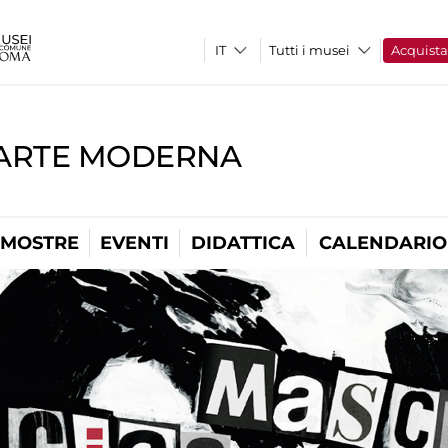
Tutti i musei
Acquist
'ARTE MODERNA
MOSTRE
EVENTI
DIDATTICA
CALENDARIO