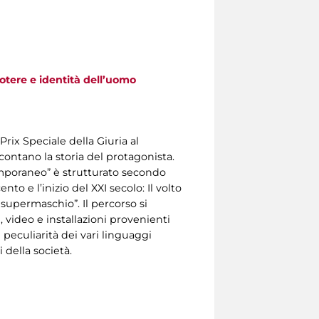
otere e identità dell’uomo
Prix Speciale della Giuria al
ontano la storia del protagonista.
emporaneo” è strutturato secondo
to e l’inizio del XXI secolo: Il volto
n supermaschio”. Il percorso si
i, video e installazioni provenienti
 peculiarità dei vari linguaggi
i della società.