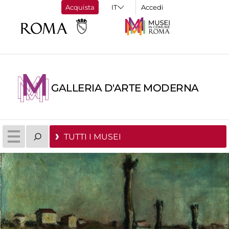
Acquista
Accedi
GALLERIA D'ARTE MODERNA
TUTTI I MUSEI