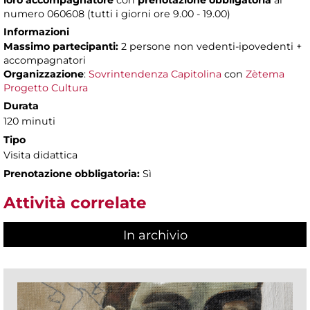
loro accompagnatore
con
prenotazione obbligatoria
al
numero 060608 (tutti i giorni ore 9.00 - 19.00)
Informazioni
Massimo partecipanti:
2 persone non vedenti-ipovedenti +
accompagnatori
Organizzazione
:
Sovrintendenza Capitolina
con
Zètema
Progetto Cultura
Durata
120 minuti
Tipo
Visita didattica
Prenotazione obbligatoria:
Sì
Attività correlate
In archivio