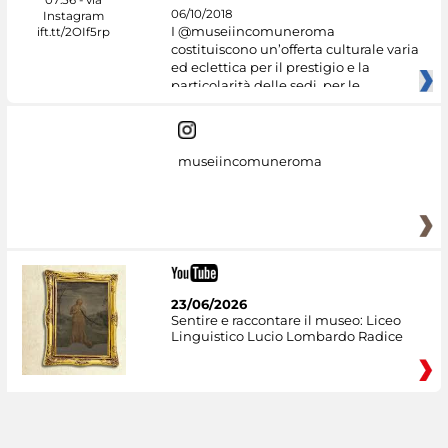
06/10/2018
I @museiincomuneroma
costituiscono un’offerta culturale varia
ed eclettica per il prestigio e la
particolarità delle sedi, per le
museiincomuneroma
23/06/2026
Sentire e raccontare il museo: Liceo
Linguistico Lucio Lombardo Radice