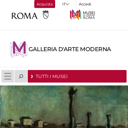
Acquista
Accedi
GALLERIA D'ARTE MODERNA
TUTTI I MUSEI