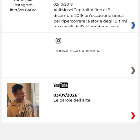
02/10/2018
Ai #MuseiCapitolini fino al 9
dicembre 2018 un’occasione unica
per ripercorrere la storia degli ultimi
tre concili dell’età moderna con
museiincomuneroma
03/07/2026
Le parole dell'arte!