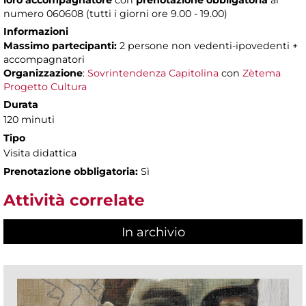
loro accompagnatore
con
prenotazione obbligatoria
al
numero 060608 (tutti i giorni ore 9.00 - 19.00)
Informazioni
Massimo partecipanti:
2 persone non vedenti-ipovedenti +
accompagnatori
Organizzazione
:
Sovrintendenza Capitolina
con
Zètema
Progetto Cultura
Durata
120 minuti
Tipo
Visita didattica
Prenotazione obbligatoria:
Sì
Attività correlate
In archivio