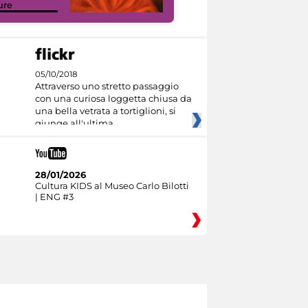
ure
Culture
05/10/2018
Attraverso uno stretto passaggio
con una curiosa loggetta chiusa da
una bella vetrata a tortiglioni, si
giunge all'ultima
28/01/2026
Cultura KIDS al Museo Carlo Bilotti
| ENG #3