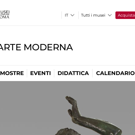
Tutti i musei
Acquist
'ARTE MODERNA
MOSTRE
EVENTI
DIDATTICA
CALENDARIO