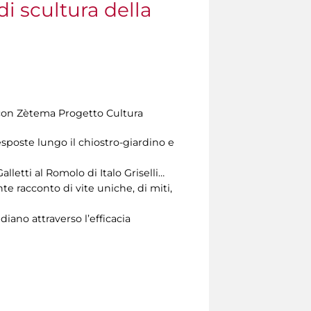
di scultura della
e con Zètema Progetto Cultura
esposte lungo il chiostro-giardino e
letti al Romolo di Italo Griselli…
 racconto di vite uniche, di miti,
idiano attraverso l’efficacia