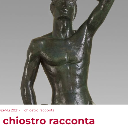
F@Mu 2021 - Il chiostro racconta
 chiostro racconta