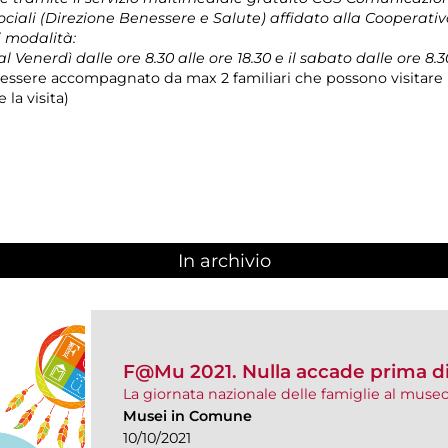
ociali (Direzione Benessere e Salute) affidato alla Cooperativ
i modalità:
 Venerdì dalle ore 8.30 alle ore 18.30 e il sabato dalle ore 8.30
ssere accompagnato da max 2 familiari che possono visitare i
la visita)
In archivio
F@Mu 2021. Nulla accade prima d
La giornata nazionale delle famiglie al muse
Musei in Comune
10/10/2021