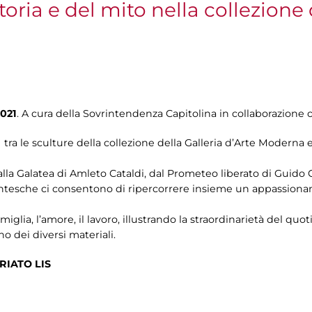
oria e del mito nella collezione 
021
. A cura della Sovrintendenza Capitolina in collaborazion
tra le sculture della collezione della Galleria d’Arte Moderna 
la Galatea di Amleto Cataldi, dal Prometeo liberato di Guido Gal
ntesche ci consentono di ripercorrere insieme un appassionante
miglia, l’amore, il lavoro, illustrando la straordinarietà del quot
ino dei diversi materiali.
RIATO LIS