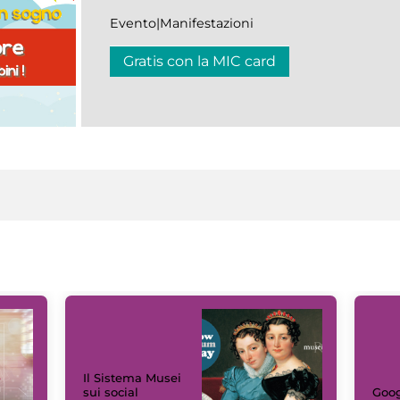
Evento|Manifestazioni
Gratis con la MIC card
Il Sistema Musei
sui social
Goog