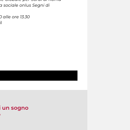
a sociale onlus Segni di
 alle ore 13.30
l
i un sogno
o