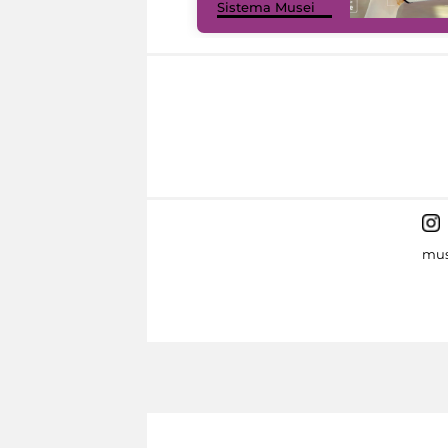
Sistema Musei
mus