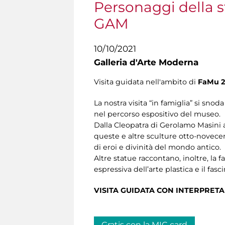
Personaggi della st
GAM
10/10/2021
Galleria d'Arte Moderna
Visita guidata nell'ambito di
FaMu 2
La nostra visita “in famiglia” si snoda
nel percorso espositivo del museo.
Dalla Cleopatra di Gerolamo Masini al
queste e altre sculture otto-novece
di eroi e divinità del mondo antico.
Altre statue raccontano, inoltre, la fa
espressiva dell’arte plastica e il fasc
VISITA GUIDATA CON INTERPRETA
Gratis con la MIC card