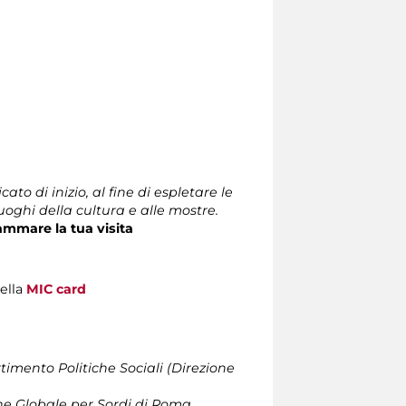
cato di inizio, al fine di espletare le
luoghi della cultura e alle mostre.
ammare la tua visita
della
MIC card
timento Politiche Sociali (Direzione
ne Globale per Sordi di Roma