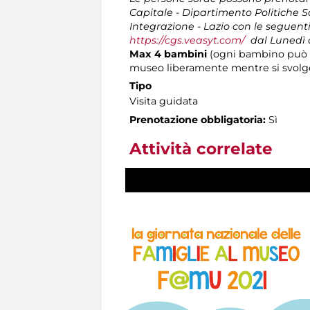
Capitale - Dipartimento Politiche S
Integrazione - Lazio con le seguent
https://cgs.veasyt.com/
dal Lunedì al
Max 4 bambini
(ogni bambino può e
museo liberamente mentre si svolge 
Tipo
Visita guidata
Prenotazione obbligatoria:
Sì
Attività correlate