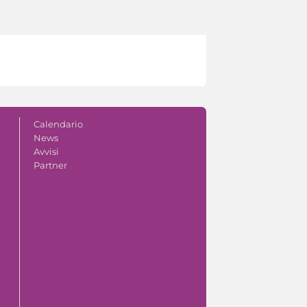
Calendario
News
Avvisi
Partner