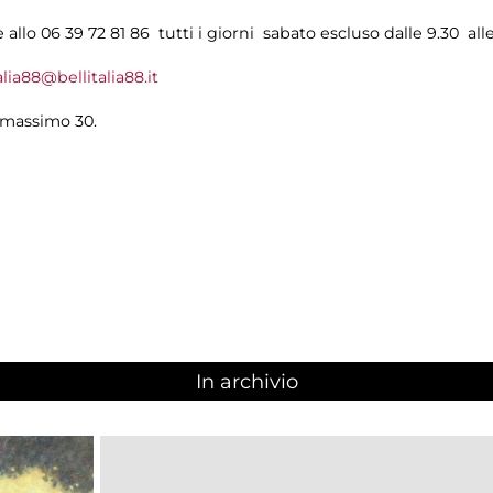
allo 06 39 72 81 86 tutti i giorni sabato escluso dalle 9.30 alle
alia88@bellitalia88.it
 massimo 30.
In archivio