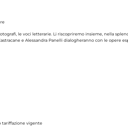
ore
fotografi, le voci letterarie. Li riscopriremo insieme, nella sple
 Castracane e Alessandra Panelli dialogheranno con le opere es
 tariffazione vigente