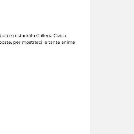
ndida e restaurata Galleria Civica
poste, per mostrarci le tante anime