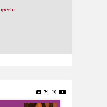
coperte