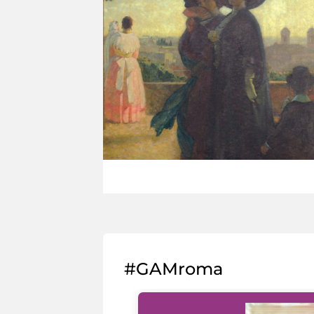
#GAMroma