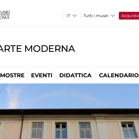
Tutti i musei
Acquist
'ARTE MODERNA
MOSTRE
EVENTI
DIDATTICA
CALENDARIO