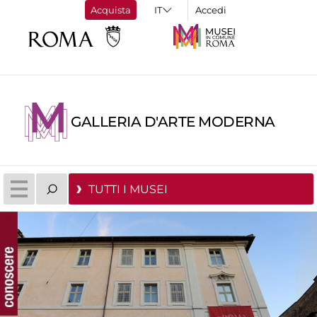
Acquista
Accedi
GALLERIA D'ARTE MODERNA
TUTTI I MUSEI