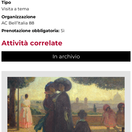
Tipo
Visita a tema
Organizzazione
AC Bell’Italia 88
Prenotazione obbligatoria:
Sì
Attività correlate
In archivio