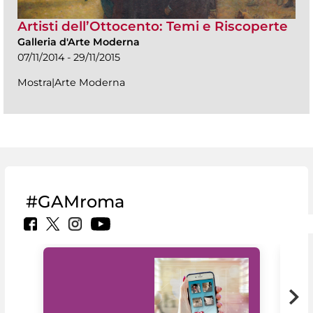
Artisti dell’Ottocento: Temi e Riscoperte
Galleria d'Arte Moderna
07/11/2014 - 29/11/2015
Mostra|Arte Moderna
#GAMroma
Il 