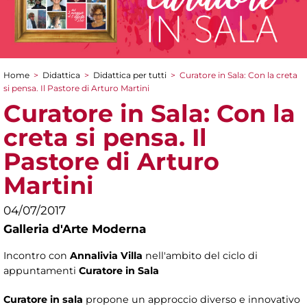
Home
>
Didattica
>
Didattica per tutti
>
Curatore in Sala: Con la creta
Tu sei qui
si pensa. Il Pastore di Arturo Martini
Curatore in Sala: Con la
creta si pensa. Il
Pastore di Arturo
Martini
04/07/2017
Galleria d'Arte Moderna
Incontro con
Annalivia Villa
nell'ambito del ciclo di
appuntamenti
Curatore in Sala
Curatore in sala
propone un approccio diverso e innovativo