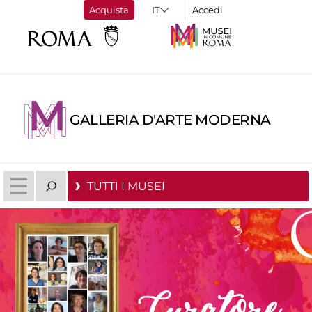
Acquista
Accedi
GALLERIA D'ARTE MODERNA
TUTTI I MUSEI