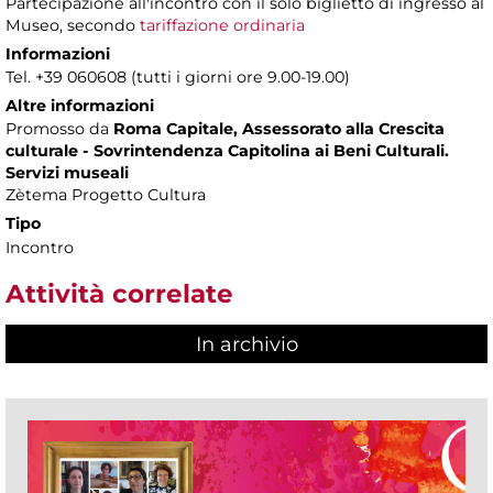
Partecipazione all'incontro con il solo biglietto di ingresso al
Museo, secondo
tariffazione ordinaria
Informazioni
Tel. +39 060608 (tutti i giorni ore 9.00-19.00)
Altre informazioni
Promosso da
Roma Capitale, Assessorato alla Crescita
culturale - Sovrintendenza Capitolina ai Beni Culturali.
Servizi museali
Zètema Progetto Cultura
Tipo
Incontro
Attività correlate
In archivio