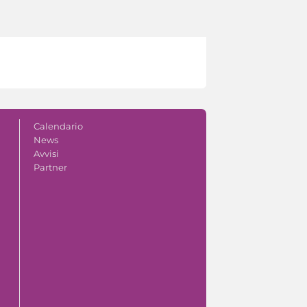
Calendario
News
Avvisi
Partner