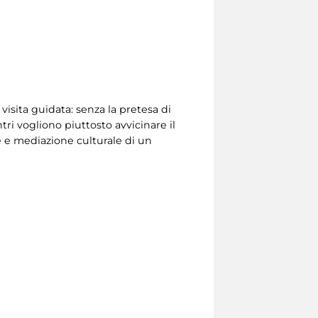
isita guidata: senza la pretesa di
ri vogliono piuttosto avvicinare il
 e mediazione culturale di un