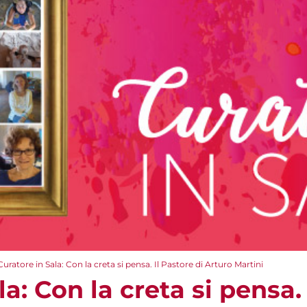
Curatore in Sala: Con la creta si pensa. Il Pastore di Arturo Martini
a: Con la creta si pensa. 