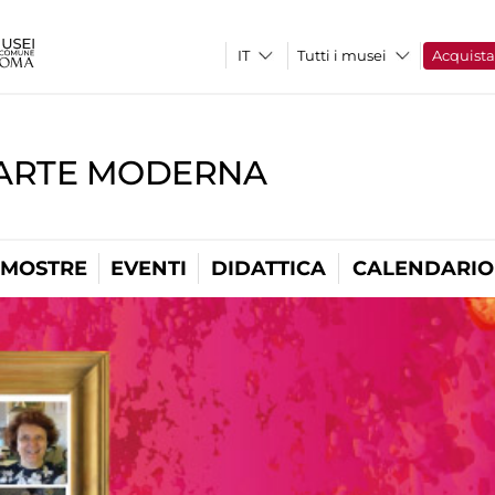
Tutti i musei
Acquist
'ARTE MODERNA
MOSTRE
EVENTI
DIDATTICA
CALENDARIO