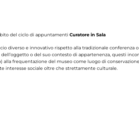
i
bito del ciclo di appuntamenti
Curatore in Sala
o diverso e innovativo rispetto alla tradizionale conferenza o v
a dell’oggetto o del suo contesto di appartenenza, questi incont
o) alla frequentazione del museo come luogo di conservazione
te interesse sociale oltre che strettamente culturale.