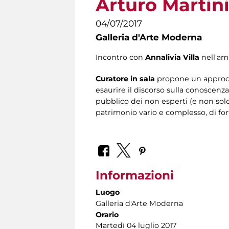
Arturo Martin
04/07/2017
Galleria d'Arte Moderna
Incontro con
Annalivia Villa
nell'am
Curatore in sala
propone un approcci
esaurire il discorso sulla conoscenz
pubblico dei non esperti (e non sol
patrimonio vario e complesso, di for
Informazioni
Luogo
Galleria d'Arte Moderna
Orario
Martedì 04 luglio 2017