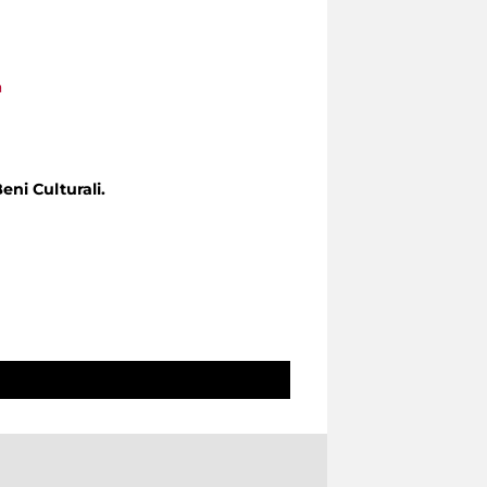
a
eni Culturali.