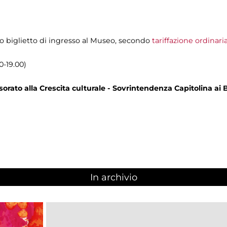
olo biglietto di ingresso al Museo, secondo
tariffazione ordinari
0-19.00)
rato alla Crescita culturale - Sovrintendenza Capitolina ai B
In archivio