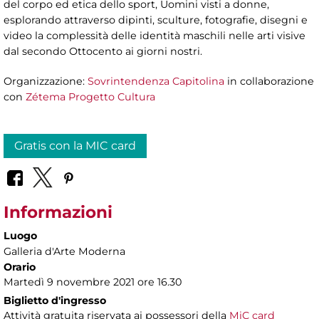
del corpo ed etica dello sport, Uomini visti a donne,
esplorando attraverso dipinti, sculture, fotografie, disegni e
video la complessità delle identità maschili nelle arti visive
dal secondo Ottocento ai giorni nostri.
Organizzazione:
Sovrintendenza Capitolina
in collaborazione
con
Zétema Progetto Cultura
Gratis con la MIC card
Informazioni
Luogo
Galleria d'Arte Moderna
Orario
Martedì 9 novembre 2021 ore 16.30
Biglietto d'ingresso
Attività gratuita riservata ai possessori della
MiC card