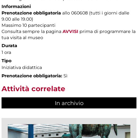
Informazioni
Prenotazione obbligatoria
allo 060608 (tutti i giorni dalle
9.00 alle 19.00)
Massimo
10 partecipanti
Consulta sempre la pagina
AVVISI
prima di programmare la
tua visita al museo
Durata
1 ora
Tipo
Iniziativa didattica
Prenotazione obbligatoria:
Sì
Attività correlate
In archivio