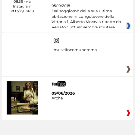
05/10/2018
Dal soggiorno della sua ultima
abitazione in Lungotevere della
Vittoria 1, Alberto Moravia ritratto da
Renato Guttuso sembra scrutare
museiincomuneroma
09/06/2026
Arché