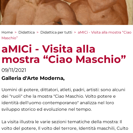
Home
>
Didattica
>
Didattica per tutti
>
aMICi - Visita alla mostra “Ciao
Tu sei qui
Maschio”
aMICi - Visita alla
mostra “Ciao Maschio”
09/11/2021
Galleria d'Arte Moderna,
Uomini di potere, dittatori, atleti, padri, artisti: sono alcuni
dei "ruoli" che la mostra "Ciao Maschio. Volto potere e
identità dell'uomo contemporaneo" analizza nel loro
sviluppo storico ed evoluzione nel tempo.
La visita illustra le varie sezioni tematiche della mostra: Il
volto del potere, Il volto del terrore, Identità maschili, Culto