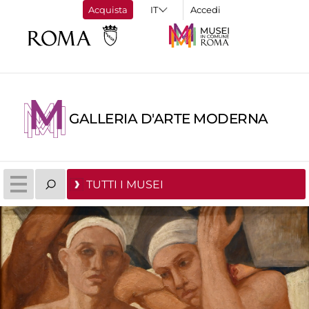
Acquista
Accedi
GALLERIA D'ARTE MODERNA
TUTTI I MUSEI