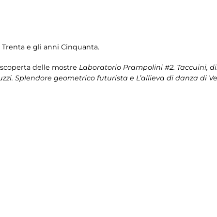
ni Trenta e gli anni Cinquanta.
a scoperta delle mostre
Laboratorio Prampolini #2. Taccuini, dis
zzi. Splendore geometrico futurista e L’allieva di danza di Ven