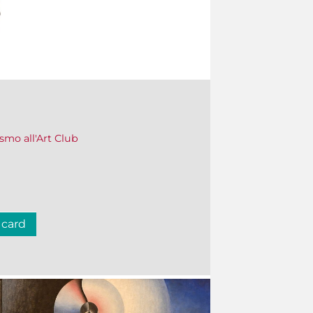
ismo all'Art Club
 card