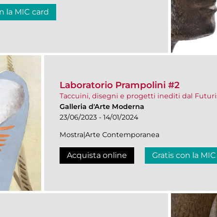
n la MIC card
Laboratorio Prampolini #2
Taccuini, disegni e progetti inediti dal Futur
Galleria d'Arte Moderna
23/06/2023 - 14/01/2024
Mostra|Arte Contemporanea
Acquista online
Gratis con la MIC