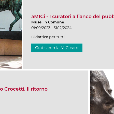
aMICi - I curatori a fianco del pub
Musei in Comune
01/09/2023 - 31/12/2024
Didattica per tutti
Gratis con la MIC card
 Crocetti. Il ritorno