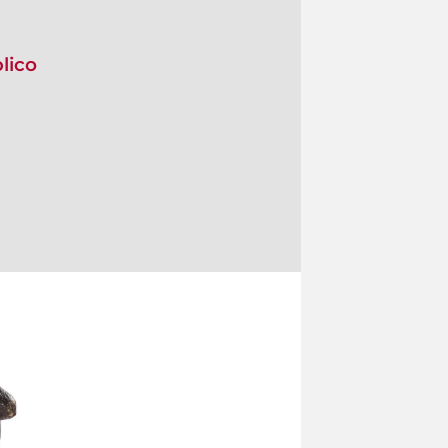
blico