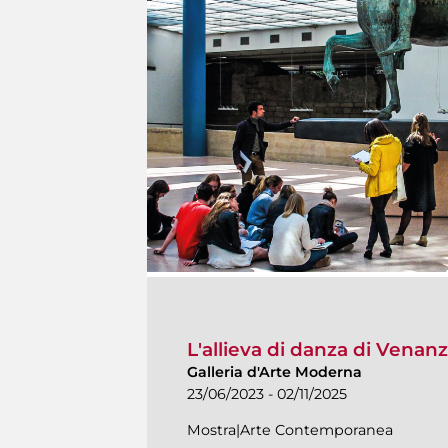
L'allieva di danza di Venanzo
Galleria d'Arte Moderna
23/06/2023 - 02/11/2025
Mostra|Arte Contemporanea