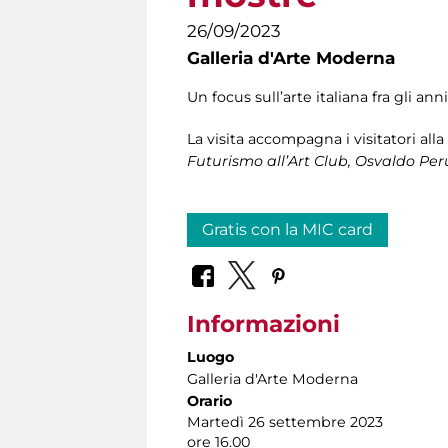
26/09/2023
Galleria d'Arte Moderna
Un focus sull’arte italiana fra gli an
La visita accompagna i visitatori all
Futurismo all’Art Club, Osvaldo Peru
Gratis con la MIC card
Informazioni
Luogo
Galleria d'Arte Moderna
Orario
Martedì 26 settembre 2023
ore 16.00