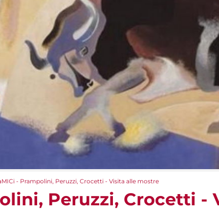
aMICi - Prampolini, Peruzzi, Crocetti - Visita alle mostre
ini, Peruzzi, Crocetti - V