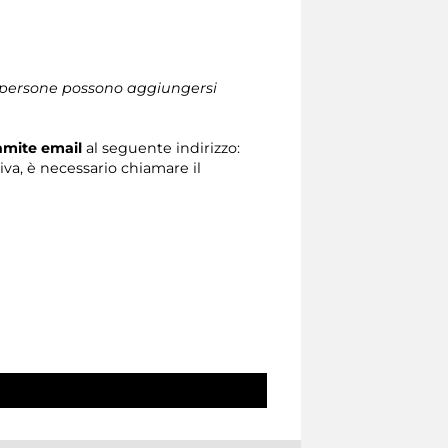
le persone possono aggiungersi
ramite email
al seguente indirizzo:
tiva, è necessario chiamare il