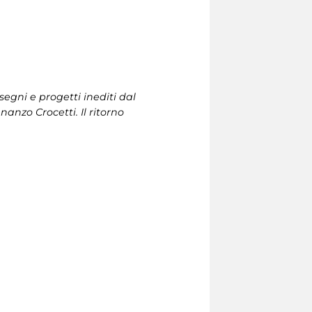
egni e progetti inediti dal
anzo Crocetti. Il ritorno