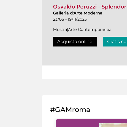
Osvaldo Peruzzi - Splendor
Galleria d'Arte Moderna
23/06 - 19/11/2023
Mostra|Arte Contemporanea
Acquista online
Gratis co
#GAMroma