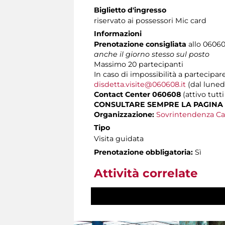
Biglietto d'ingresso
riservato ai possessori Mic card
Informazioni
Prenotazione consigliata
allo 060608
anche il giorno stesso sul posto
Massimo
20 partecipanti
In caso di impossibilità a partecipare
disdetta.visite@060608.it
(dal lunedì
Contact Center 060608
(attivo tutti
CONSULTARE SEMPRE LA PAGINA
Organizzazione:
Sovrintendenza Ca
Tipo
Visita guidata
Prenotazione obbligatoria:
Sì
Attività correlate