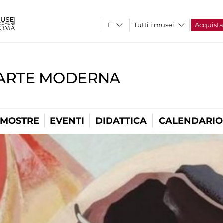
Tutti i musei
Acquist
'ARTE MODERNA
MOSTRE
EVENTI
DIDATTICA
CALENDARIO