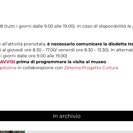
 (tutti i giorni dalle 9.00 alle 19.00).
In caso di disponibilità 
 all’attività prenotata,
è necessario comunicare la disdetta t
 al giovedì ore 8.30 – 17.00/ venerdì ore 8.30 – 13.30). In alterna
 i giorni dalle ore 9.00 alle 19.00)
AVVISI
prima di programmare la visita al museo
pitolina
in collaborazione con
Zètema Progetto Cultura
In archivio