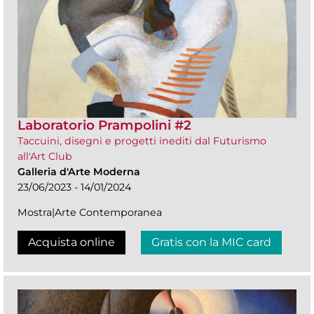
Laboratorio Prampolini #2
Taccuini, disegni e progetti inediti dal Futurismo
all'Art Club
Galleria d'Arte Moderna
23/06/2023 - 14/01/2024
Mostra|Arte Contemporanea
Acquista online
Gratis con la MIC card