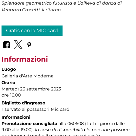
Splendore geometrico futurista e L’allieva di danza di
Venanzo Crocetti. Il ritorno
Gratis con la MIC card
Informazioni
Luogo
Galleria d'Arte Moderna
Orario
Martedì 26 settembre 2023
ore 16.00
Biglietto d'ingresso
riservato ai possessori Mic card
Informazioni
Prenotazione consigliata
allo 060608 (tutti i giorni dalle
9.00 alle 19.00).
In caso di disponibilità le persone possono
aggiungersi anche il giorno stesso sul posto