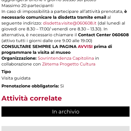
Massimo
20 partecipanti
In caso di impossibilità a partecipare all’attività prenotata,
è
necessario comunicare la disdetta tramite email
al
seguente indirizzo:
disdetta.visite@060608.it
(dal lunedì al
giovedì ore 8.30 – 17.00/ venerdì ore 8.30 – 13.30). In
alternativa, è necessario chiamare il
Contact Center 060608
(attivo tutti i giorni dalle ore 9.00 alle 19.00)
CONSULTARE SEMPRE LA PAGINA
AVVISI
prima di
programmare la visita al museo
Organizzazione:
Sovrintendenza Capitolina
in
collaborazione con
Zètema Progetto Cultura
Tipo
Visita guidata
Prenotazione obbligatoria:
Sì
Attività correlate
In archivio