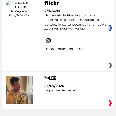
07/10/2018
Ho cercato la libertà più che la
potenza, e quest'ultima soltanto
perché, in parte, secondava la libertà.
— Marguerite Yourcenar
museiincomuneroma
03/07/2026
Le parole dell'arte!