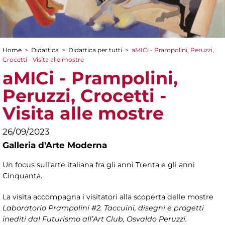
Home
>
Didattica
>
Didattica per tutti
>
aMICi - Prampolini, Peruzzi,
Tu sei qui
Crocetti - Visita alle mostre
aMICi - Prampolini,
Peruzzi, Crocetti -
Visita alle mostre
26/09/2023
Galleria d'Arte Moderna
Un focus sull’arte italiana fra gli anni Trenta e gli anni
Cinquanta.
La visita accompagna i visitatori alla scoperta delle mostre
Laboratorio Prampolini #2. Taccuini, disegni e progetti
inediti dal Futurismo all’Art Club, Osvaldo Peruzzi.