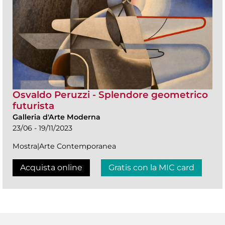
Osvaldo Peruzzi - Splendore geometrico
futurista
Galleria d'Arte Moderna
23/06 - 19/11/2023
Mostra|Arte Contemporanea
Acquista online
Gratis con la MIC card