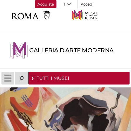
Acquista
Accedi
GALLERIA D'ARTE MODERNA
TUTTI I MUSEI