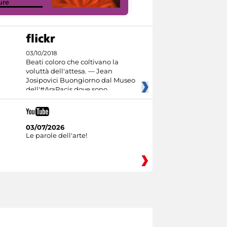
ure
Culture
03/10/2018
Beati coloro che coltivano la
voluttà dell'attesa. — Jean
Josipovici Buongiorno dal Museo
dell'#AraPacis dove sono
03/07/2026
Le parole dell'arte!