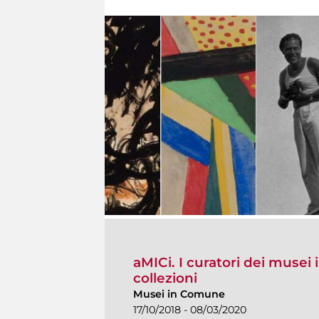
aMICi. I curatori dei musei i
collezioni
Musei in Comune
17/10/2018 - 08/03/2020