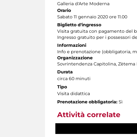
Galleria d'Arte Moderna
Orario
Sabato 11 gennaio 2020 ore 11.00
Biglietto d'ingresso
Visita gratuita con pagamento del 
Ingresso gratuito per i possessori d
Informazioni
Info e prenotazione (obbligatoria, ma
Organizzazione
Sovrintendenza Capitolina, Zètema 
Durata
circa 60 minuti
Tipo
Visita didattica
Prenotazione obbligatoria:
Sì
Attività correlate