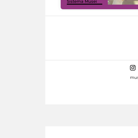
Sistema Musei
mus