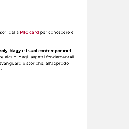
sori della
MIC card
per conoscere e
oholy-Nagy e i suoi contemporanei
ce alcuni degli aspetti fondamentali
e avanguardie storiche, all'approdo
e.