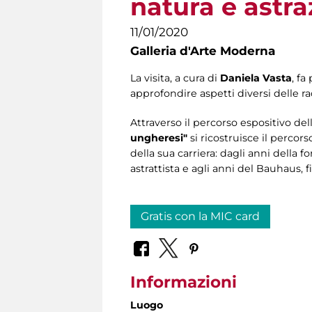
natura e astra
11/01/2020
Galleria d'Arte Moderna
La visita, a cura di
Daniela Vasta
, f
approfondire aspetti diversi delle ra
Attraverso il percorso espositivo de
ungheresi"
si ricostruisce il percors
della sua carriera: dagli anni della 
astrattista e agli anni del Bauhaus,
Gratis con la MIC card
Informazioni
Luogo