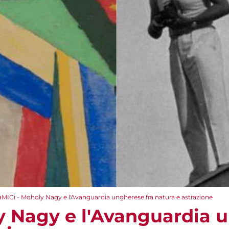
aMICi - Moholy Nagy e l'Avanguardia ungherese fra natura e astrazione
y Nagy e l'Avanguardia 