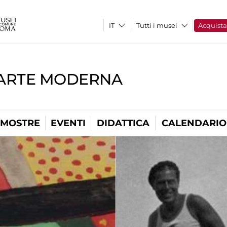
Tutti i musei
Acquist
'ARTE MODERNA
MOSTRE
EVENTI
DIDATTICA
CALENDARIO