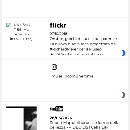
07/10/2018
Ombre, giochi di luce e trasparenze.
La nuova nuova teca progettata da
#RichardMeier per il Museo
dell'#AraPacis è modulata sul
museiincomuneroma
28/05/2026
Robert Mapplethorpe. Le forme della
bellezza - VIDEO LIS | Calla Lily