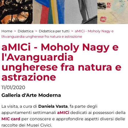
Home
>
Didattica
>
Didattica per tutti
>
aMICi - Moholy Nagy e
Tu sei qui
l'Avanguardia ungherese fra natura e astrazione
aMICi - Moholy Nagy e
l'Avanguardia
ungherese fra natura e
astrazione
11/01/2020
Galleria d'Arte Moderna
La visita, a cura di
Daniela Vasta
, fa parte degli
appuntamenti settimanali
aMICi
dedicati ai possessori della
MIC card
per conoscere e approfondire aspetti diversi delle
raccolte dei Musei Civici.