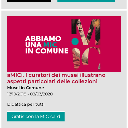
aMICi. I curatori dei musei illustrano
aspetti particolari delle collezioni
Musei in Comune
17/10/2018 - 08/03/2020
Didattica per tutti
Gratis con la MIC card