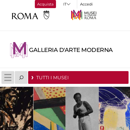
Acquista
Accedi
GALLERIA D'ARTE MODERNA
TUTTI I MUSEI