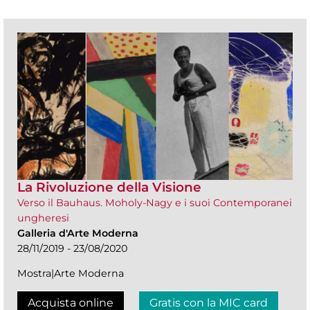
La Rivoluzione della Visione
Verso il Bauhaus. Moholy-Nagy e i suoi Contemporanei
ungheresi
Galleria d'Arte Moderna
28/11/2019 - 23/08/2020
Mostra|Arte Moderna
Acquista online
Gratis con la MIC card