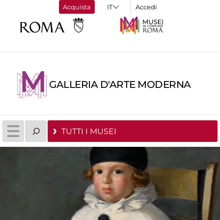
Acquista
Accedi
GALLERIA D'ARTE MODERNA
TUTTI I MUSEI