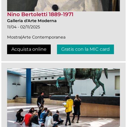
Nino Bertoletti 1889-1971
Galleria d'Arte Moderna
11/04 - 02/11/2025
Mostra|Arte Contemporanea
Acquista online
Gratis con la MIC card