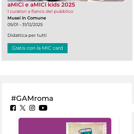
aMICi e aMICi kids 2025
I curatori a fianco del pubblico
Musei in Comune
05/01 - 31/12/2025
Didattica per tutti
Gratis con la MIC card
#GAMroma