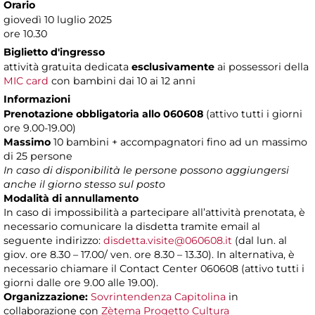
Orario
giovedì 10 luglio 2025
ore 10.30
Biglietto d'ingresso
attività gratuita dedicata
esclusivamente
ai possessori della
MIC card
con bambini dai 10 ai 12 anni
Informazioni
Prenotazione obbligatoria allo 060608
(attivo tutti i giorni
ore 9.00-19.00)
Massimo
10 bambini + accompagnatori fino ad un massimo
di 25 persone
In caso di disponibilità le persone possono aggiungersi
anche il giorno stesso sul posto
Modalità di annullamento
In caso di impossibilità a partecipare all’attività prenotata, è
necessario comunicare la disdetta tramite email al
seguente indirizzo:
disdetta.visite@060608.it
(dal lun. al
giov. ore 8.30 – 17.00/ ven. ore 8.30 – 13.30). In alternativa, è
necessario chiamare il Contact Center 060608 (attivo tutti i
giorni dalle ore 9.00 alle 19.00).
Organizzazione:
Sovrintendenza Capitolina
in
collaborazione con
Zètema Progetto Cultura