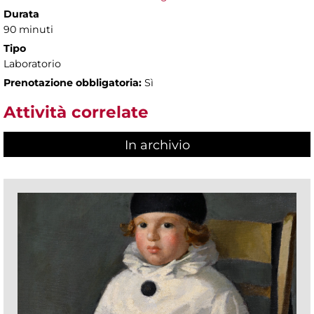
Durata
90 minuti
Tipo
Laboratorio
Prenotazione obbligatoria:
Sì
Attività correlate
In archivio