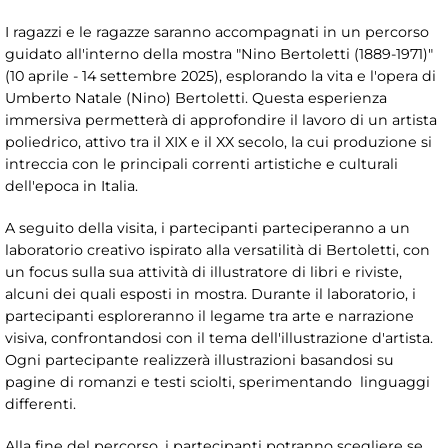
I ragazzi e le ragazze saranno accompagnati in un percorso
guidato all'interno della mostra "Nino Bertoletti (1889-1971)"
(10 aprile - 14 settembre 2025), esplorando la vita e l'opera di
Umberto Natale (Nino) Bertoletti. Questa esperienza
immersiva permetterà di approfondire il lavoro di un artista
poliedrico, attivo tra il XIX e il XX secolo, la cui produzione si
intreccia con le principali correnti artistiche e culturali
dell'epoca in Italia.
A seguito della visita, i partecipanti parteciperanno a un
laboratorio creativo ispirato alla versatilità di Bertoletti, con
un focus sulla sua attività di illustratore di libri e riviste,
alcuni dei quali esposti in mostra. Durante il laboratorio, i
partecipanti esploreranno il legame tra arte e narrazione
visiva, confrontandosi con il tema dell'illustrazione d'artista.
Ogni partecipante realizzerà illustrazioni basandosi su
pagine di romanzi e testi sciolti, sperimentando linguaggi
differenti.
Alla fine del percorso, i partecipanti potranno scegliere se