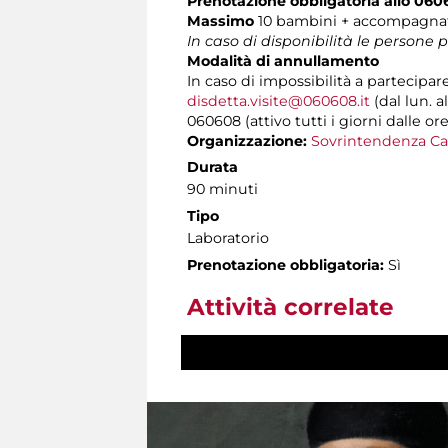
Prenotazione obbligatoria allo 060
Massimo
10 bambini + accompagnat
In caso di disponibilità le persone
Modalità di annullamento
In caso di impossibilità a partecipar
disdetta.visite@060608.it
(dal lun. a
060608 (attivo tutti i giorni dalle ore
Organizzazione:
Sovrintendenza Ca
Durata
90 minuti
Tipo
Laboratorio
Prenotazione obbligatoria:
Sì
Attività correlate