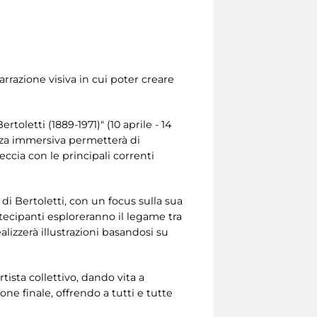
narrazione visiva in cui poter creare
oletti (1889-1971)" (10 aprile - 14
enza immersiva permetterà di
reccia con le principali correnti
à di Bertoletti, con un focus sulla sua
partecipanti esploreranno il legame tra
alizzerà illustrazioni basandosi su
rtista collettivo, dando vita a
one finale, offrendo a tutti e tutte