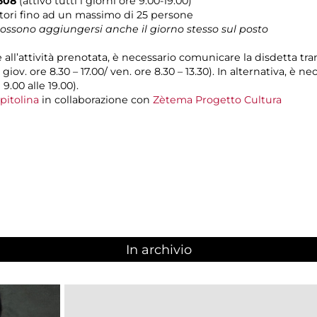
608
(attivo tutti i giorni ore 9.00-19.00)
ori fino ad un massimo di 25 persone
 possono aggiungersi anche il giorno stesso sul posto
e all’attività prenotata, è necessario comunicare la disdetta tr
l giov. ore 8.30 – 17.00/ ven. ore 8.30 – 13.30). In alternativa, è
 9.00 alle 19.00).
pitolina
in collaborazione con
Zètema Progetto Cultura
In archivio