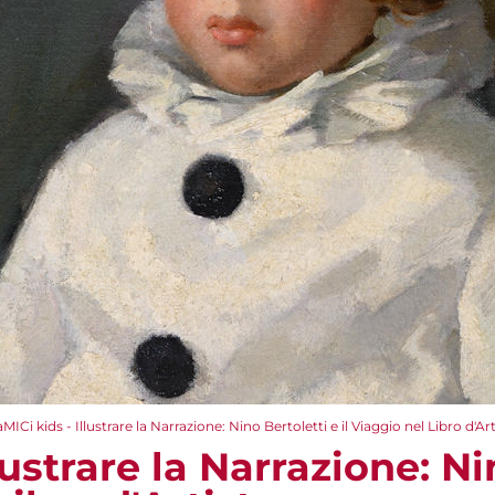
aMICi kids - Illustrare la Narrazione: Nino Bertoletti e il Viaggio nel Libro d'Ar
lustrare la Narrazione: Ni