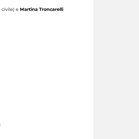
 civile) e
Martina Troncarelli
i