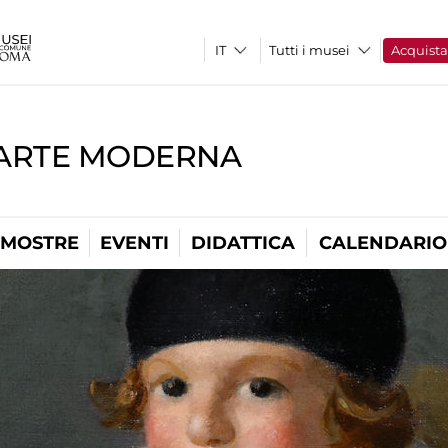
Tutti i musei
Acquist
'ARTE MODERNA
MOSTRE
EVENTI
DIDATTICA
CALENDARIO