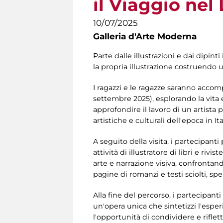
il Viaggio nel 
10/07/2025
Galleria d'Arte Moderna
Parte dalle illustrazioni e dai dipint
la propria illustrazione costruendo un
I ragazzi e le ragazze saranno accomp
settembre 2025), esplorando la vita
approfondire il lavoro di un artista po
artistiche e culturali dell'epoca in Ita
A seguito della visita, i partecipanti
attività di illustratore di libri e riv
arte e narrazione visiva, confrontando
pagine di romanzi e testi sciolti, s
Alla fine del percorso, i partecipanti
un'opera unica che sintetizzi l'esper
l'opportunità di condividere e riflet