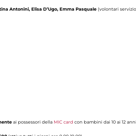
tina Antonini, Elisa D’Ugo, Emma Pasquale
(volontari servizio
mente
ai possessori della
MIC card
con bambini dai 10 ai 12 ann