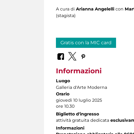
A cura di
Arianna Angelelli
con
Mar
(stagista)
Gratis con la MIC card
Informazioni
Luogo
Galleria d'Arte Moderna
Orario
giovedì 10 luglio 2025
ore 10.30
Biglietto d'ingresso
attività gratuita dedicata
esclusiva
Informazioni