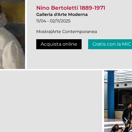
Nino Bertoletti 1889-1971
Galleria d'Arte Moderna
11/04 - 02/11/2025
Mostra|Arte Contemporanea
Acquista online
Gratis con la MIC