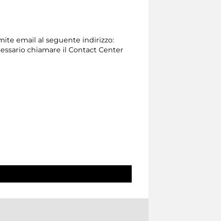
amite email al seguente indirizzo:
 necessario chiamare il Contact Center