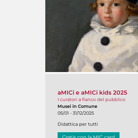
aMICi e aMICi kids 2025
I curatori a fianco del pubblico
Musei in Comune
05/01 - 31/12/2025
Didattica per tutti
Gratis con la MIC card