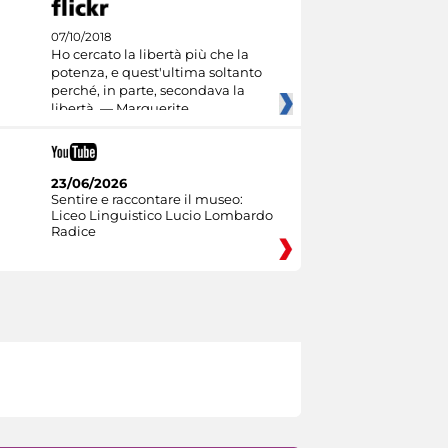
07/10/2018
Ho cercato la libertà più che la
potenza, e quest'ultima soltanto
perché, in parte, secondava la
libertà. — Marguerite
23/06/2026
Sentire e raccontare il museo:
Liceo Linguistico Lucio Lombardo
Radice