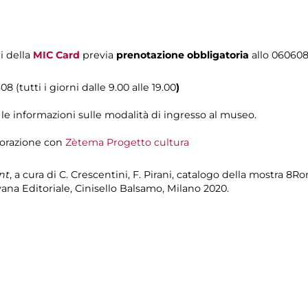
i della
MIC Card
previa
prenotazione obbligatoria
allo 06060
8 (tutti i giorni dalle 9.00 alle 19.00
)
 le informazioni sulle modalità di ingresso al museo.
aborazione con
Zètema Progetto cultura
nt
, a cura di C. Crescentini, F. Pirani, catalogo della mostra 8R
na Editoriale, Cinisello Balsamo, Milano 2020.