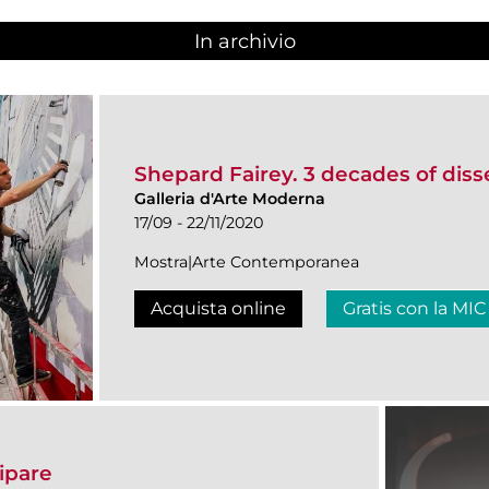
In archivio
Shepard Fairey. 3 decades of diss
Galleria d'Arte Moderna
17/09 - 22/11/2020
Mostra|Arte Contemporanea
Acquista online
Gratis con la MIC
ipare