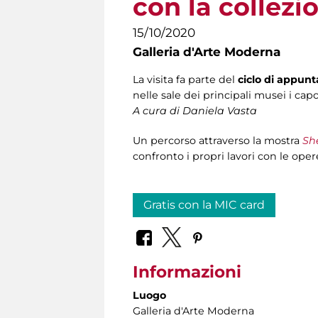
con la collezi
15/10/2020
Galleria d'Arte Moderna
La visita fa parte del
ciclo di appun
nelle sale dei principali musei i capo
A cura di Daniela Vasta
Un percorso attraverso la mostra
Sh
confronto i propri lavori con le oper
Gratis con la MIC card
Informazioni
Luogo
Galleria d'Arte Moderna