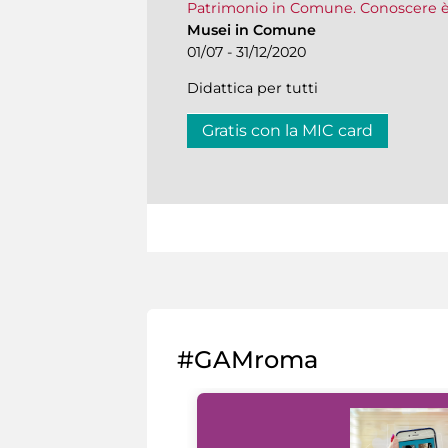
Patrimonio in Comune. Conoscere è
Musei in Comune
01/07 - 31/12/2020
Didattica per tutti
Gratis con la MIC card
#GAMroma