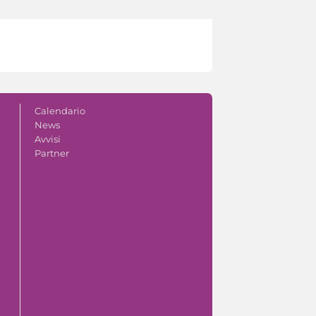
Calendario
News
Avvisi
Partner