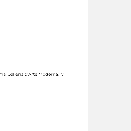
8
oma, Galleria d’Arte Moderna, 17