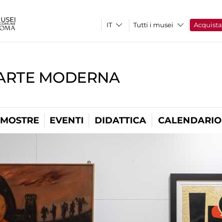
Tutti i musei
Acquist
'ARTE MODERNA
MOSTRE
EVENTI
DIDATTICA
CALENDARIO