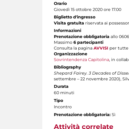
Orario
Giovedì 15 ottobre 2020 ore 17.00
Biglietto d'ingresso
Visita gratuita
riservata ai possessor
Informazioni
Prenotazione obbligatoria
allo 06060
Massimo
6 partecipanti
Consulta la pagina
AVVISI
per tutte
Organizzazione
Sovrintendenza Capitolina
, in coll
Bibliography
Shepard Fairey. 3 Decades of Disse
settembre – 22 novembre 2020), Silva
Durata
60 minuti
Tipo
Incontro
Prenotazione obbligatoria:
Sì
Attività correlate