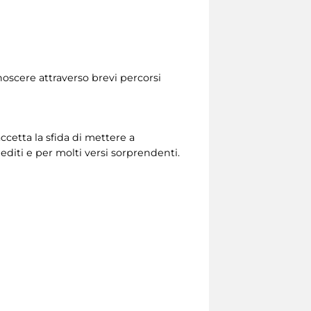
noscere attraverso brevi percorsi
accetta la sfida di mettere a
editi e per molti versi sorprendenti.