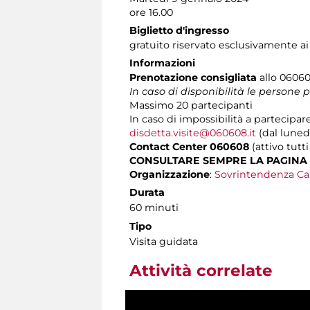
ore 16.00
Biglietto d'ingresso
gratuito riservato esclusivamente ai
Informazioni
Prenotazione consigliata
allo 060608
In caso di disponibilità le persone
Massimo
20 partecipanti
In caso di impossibilità a partecipare
disdetta.visite@060608.it
(dal lunedì
Contact Center 060608
(attivo tutti
CONSULTARE SEMPRE LA PAGINA
Organizzazione
:
Sovrintendenza Ca
Durata
60 minuti
Tipo
Visita guidata
Attività correlate