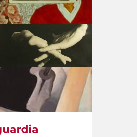
guardia