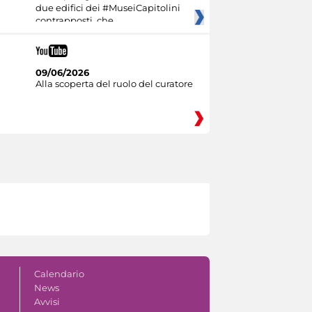
due edifici dei #MuseiCapitolini
contrapposti, che
09/06/2026
Alla scoperta del ruolo del curatore
Calendario
News
Avvisi