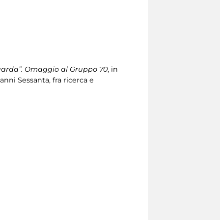
guarda”. Omaggio al Gruppo 70
, in
ni Sessanta, fra ricerca e