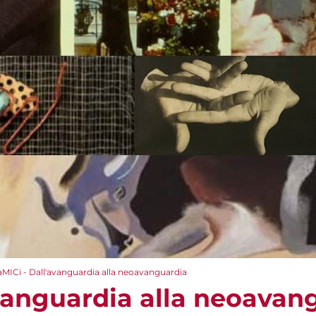
aMICi - Dall'avanguardia alla neoavanguardia
avanguardia alla neoavan