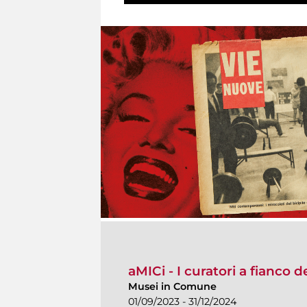
aMICi - I curatori a fianco 
Musei in Comune
01/09/2023 - 31/12/2024