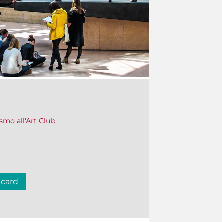
ismo all'Art Club
 card