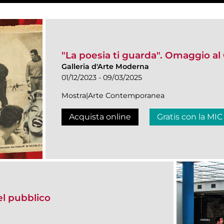
"La poesia ti guarda". Omaggio al
Galleria d'Arte Moderna
01/12/2023 - 09/03/2025
Mostra|Arte Contemporanea
Acquista online
Gratis con la MIC
del pubblico