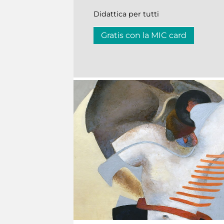
Didattica per tutti
Gratis con la MIC card