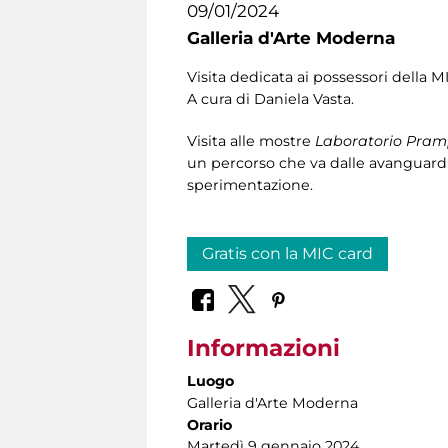
09/01/2024
Galleria d'Arte Moderna
Visita dedicata ai possessori della M
A cura di Daniela Vasta.
Visita alle mostre
Laboratorio Pramp
un percorso che va dalle avanguardi
sperimentazione.
Gratis con la MIC card
Informazioni
Luogo
Galleria d'Arte Moderna
Orario
Martedì 9 gennaio 2024