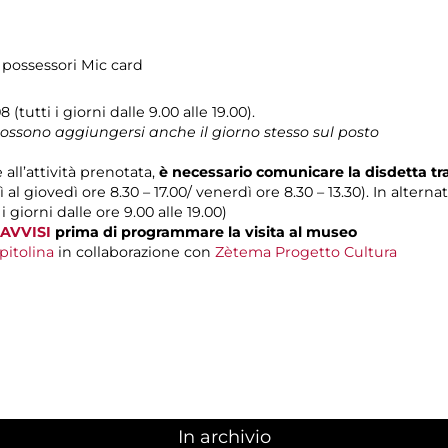
 possessori Mic card
 (tutti i giorni dalle 9.00 alle 19.00).
 possono aggiungersi anche il giorno stesso sul posto
 all’attività prenotata,
è necessario comunicare la disdetta t
 al giovedì ore 8.30 – 17.00/ venerdì ore 8.30 – 13.30). In alterna
 i giorni dalle ore 9.00 alle 19.00)
AVVISI
prima di programmare la visita al museo
pitolina
in collaborazione con
Zètema Progetto Cultura
In archivio