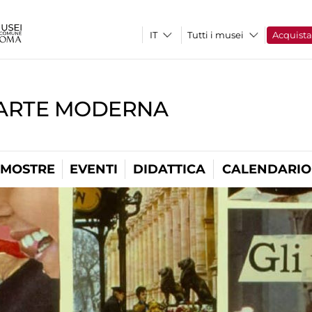
Tutti i musei
Acquist
'ARTE MODERNA
MOSTRE
EVENTI
DIDATTICA
CALENDARIO