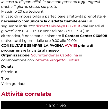
In caso di disponibilità le persone possono aggiungersi
anche il giorno stesso sul posto
Massimo
20 partecipanti
In caso di impossibilità a partecipare all’attività prenotata,
è
necessario comunicare la disdetta tramite email
al
seguente indirizzo:
disdetta.visite@060608.it
(dal lunedì al
giovedì ore 8.30 – 17.00/ venerdì ore 8.30 – 13.30). In
alternativa, è necessario chiamare il
Contact Center 060608
(attivo tutti i giorni dalle ore 9.00 alle 19.00)
CONSULTARE SEMPRE LA PAGINA
AVVISI
prima di
programmare la visita al museo
Organizzazione
:
Sovrintendenza Capitolina
in
collaborazione con
Zètema Progetto Cultura
Durata
60 minuti
Tipo
Visita guidata
Attività correlate
In archivio