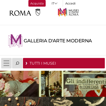
Acquista
Accedi
GALLERIA D'ARTE MODERNA
TUTTI I MUSEI