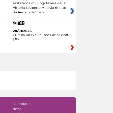
abitazione in Lungotevere della
Vittoria 1, Alberto Moravia ritratto
da Renato Guttuso
28/01/2026
Cultura KIDS al Museo Carlo Bilotti
| #5
Calendario
News