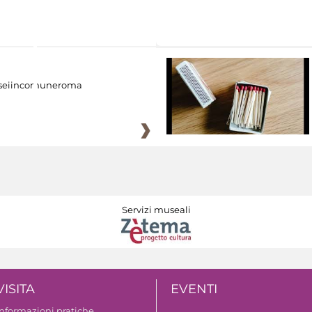
eiincomuneroma
Servizi museali
VISITA
EVENTI
Informazioni pratiche