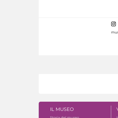
mus
IL MUSEO
Storia del museo