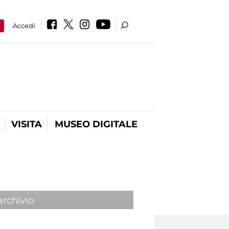
a
Accedi
VISITA
MUSEO DIGITALE
archivio