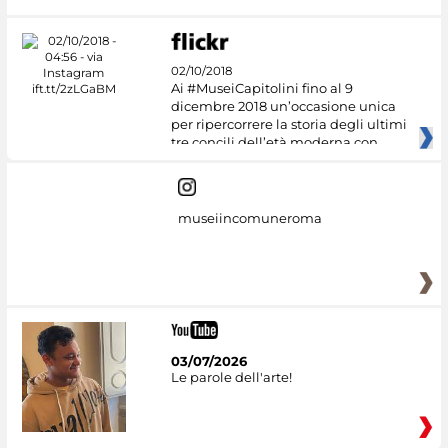
02/10/2018
Ai #MuseiCapitolini fino al 9
dicembre 2018 un’occasione unica
per ripercorrere la storia degli ultimi
tre concili dell’età moderna con
museiincomuneroma
03/07/2026
Le parole dell'arte!