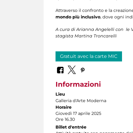
Attraverso il confronto e la creazion
mondo più inclusivo
, dove ogni indi
A cura di Arianna Angelelli con le 
stagista Martina Troncarelli
Gratuit avec la carte MIC
Informazioni
Lieu
Galleria d'Arte Moderna
Horaire
Giovedì 17 aprile 2025
Ore 16.30
Billet d'entrée