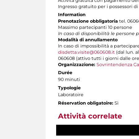
Attività gratuita con pagamento de
Ingresso gratuito per i possessori d
Information
Prenotazione obbligatoria
tel. 06060
Massimo partecipanti 10 persone
In caso di disponibilità le persone 
Modalità di annullamento
In caso di impossibilità a partecipar
disdetta.visite@060608.it
(dal lun. a
060608 (attivo tutti i giorni dalle ore
Organizzazione:
Sovrintendenza Ca
Durée
90 minuti
Typologie
Laboratoire
Réservation obligatoire:
Sì
Attività correlate