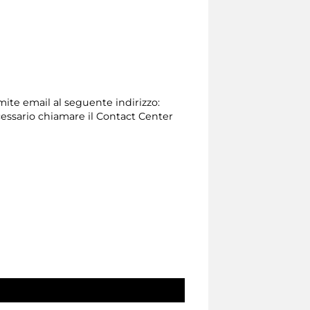
amite email al seguente indirizzo:
 necessario chiamare il Contact Center