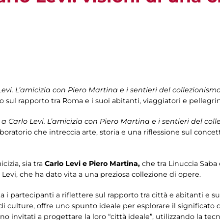
vi. L’amicizia con Piero Martina e i sentieri del collezionismo
o sul rapporto tra Roma e i suoi abitanti, viaggiatori e pellegrin
 Carlo Levi. L’amicizia con Piero Martina e i sentieri del col
boratorio che intreccia arte, storia e una riflessione sul concet
cizia, sia tra
Carlo Levi e Piero Martina,
che tra Linuccia Saba
i Levi, che ha dato vita a una preziosa collezione di opere.
ta i partecipanti a riflettere sul rapporto tra città e abitanti e s
i culture, offre uno spunto ideale per esplorare il significato d
ono invitati a progettare la loro “città ideale”, utilizzando la tec