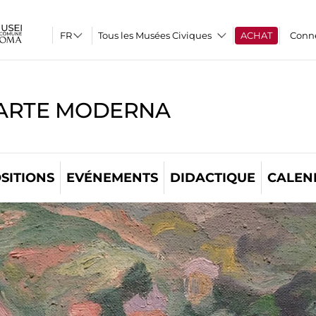
Tous les Musées Civiques
ACHAT
Conn
'ARTE MODERNA
SITIONS
EVÉNEMENTS
DIDACTIQUE
CALEN