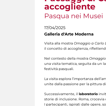
accogliente
Pasqua nei Musei
17/04/2025
Galleria d'Arte Moderna
Visita alla mostra
Omaggio a Carlo Le
il concetto di accoglienza, riflettend
Nel contesto della mostra
Omaggio a
una visita tematica, seguita da un la
festività pasquali.
La visita esplora l’importanza dell’ami
unite dalla passione per la pittura d
Successivamente, il
laboratorio
invi
storie di inclusione. Roma, crocevia d
I partecipanti, ispirati dalle opere, s