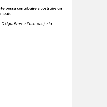
rte possa contribuire a costruire un
rizzato.
isa D’Ugo, Emma Pasquale) e la