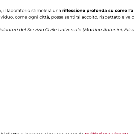
e, il laboratorio stimolerà una
riflessione profonda su come l’a
viduo, come ogni città, possa sentirsi accolto, rispettato e valo
Volontari del Servizio Civile Universale (Martina Antonini, El