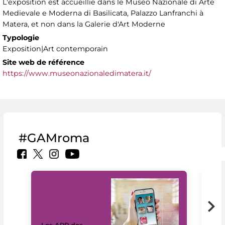
L'exposition est accueillie dans le Museo Nazionale di Arte
Medievale e Moderna di Basilicata, Palazzo Lanfranchi à
Matera, et non dans la Galerie d'Art Moderne
Typologie
Exposition|Art contemporain
Site web de référence
https://www.museonazionaledimatera.it/
#GAMroma