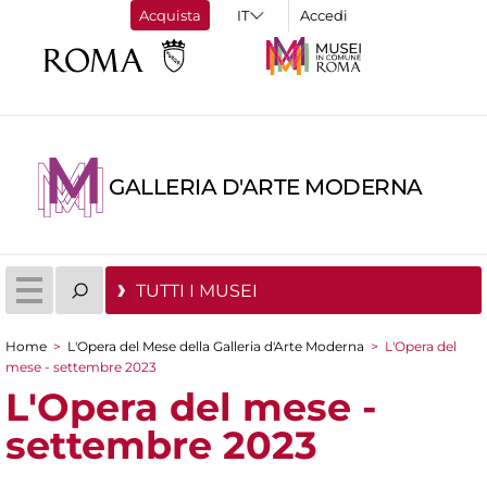
Acquista
Accedi
GALLERIA D'ARTE MODERNA
TUTTI I MUSEI
Home
>
L'Opera del Mese della Galleria d'Arte Moderna
>
L'Opera del
Tu sei qui
mese - settembre 2023
L'Opera del mese -
settembre 2023