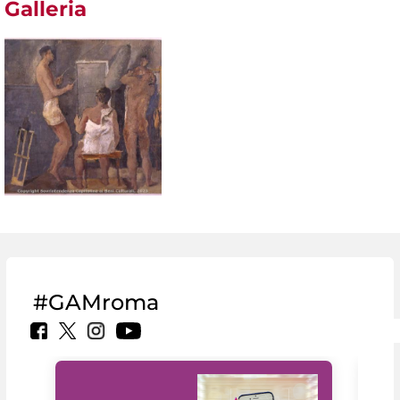
Galleria
#GAMroma