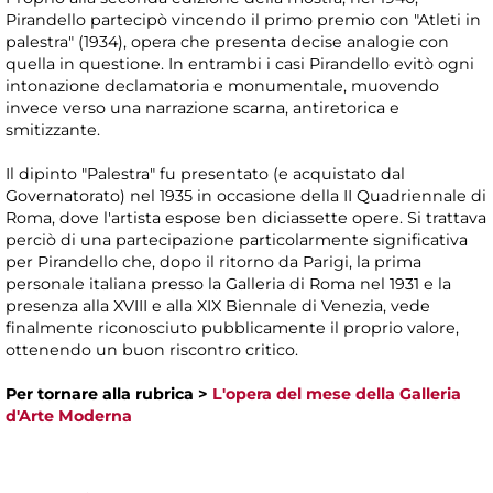
Pirandello partecipò vincendo il primo premio con "Atleti in
palestra" (1934), opera che presenta decise analogie con
quella in questione. In entrambi i casi Pirandello evitò ogni
intonazione declamatoria e monumentale, muovendo
invece verso una narrazione scarna, antiretorica e
smitizzante.
Il dipinto "Palestra" fu presentato (e acquistato dal
Governatorato) nel 1935 in occasione della II Quadriennale di
Roma, dove l'artista espose ben diciassette opere. Si trattava
perciò di una partecipazione particolarmente significativa
per Pirandello che, dopo il ritorno da Parigi, la prima
personale italiana presso la Galleria di Roma nel 1931 e la
presenza alla XVIII e alla XIX Biennale di Venezia, vede
finalmente riconosciuto pubblicamente il proprio valore,
ottenendo un buon riscontro critico.
Per tornare alla rubrica >
L'opera del mese della Galleria
d'Arte Moderna