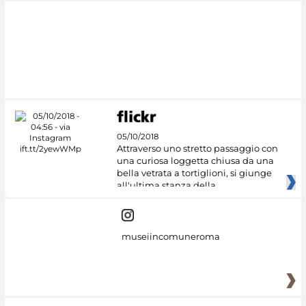
05/10/2018
Attraverso uno stretto passaggio con
una curiosa loggetta chiusa da una
bella vetrata a tortiglioni, si giunge
all'ultima stanza della
museiincomuneroma