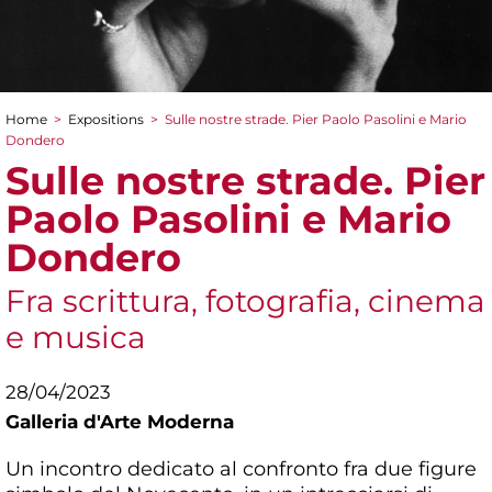
Home
>
Expositions
>
Sulle nostre strade. Pier Paolo Pasolini e Mario
You are here
Dondero
Sulle nostre strade. Pier
Paolo Pasolini e Mario
Dondero
Fra scrittura, fotografia, cinema
e musica
28/04/2023
Galleria d'Arte Moderna
Un incontro dedicato al confronto fra due figure