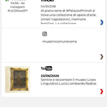
04/10/2018
Al piano terra di #PalazzoPrimoli si
trova una collezione di opere d’arte,
cimeli napoleonici, memorie
familiari. La collezione
museiincomuneroma
23/06/2026
Sentire e raccontare il museo: Liceo
Linguistico Lucio Lombardo Radice