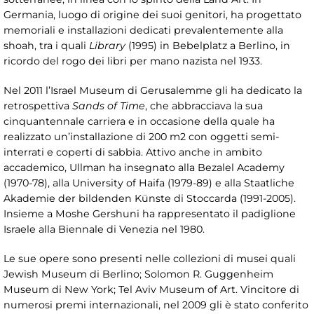
Germania, luogo di origine dei suoi genitori, ha progettato
memoriali e installazioni dedicati prevalentemente alla
shoah, tra i quali
Library
(1995) in Bebelplatz a Berlino, in
ricordo del rogo dei libri per mano nazista nel 1933.
Nel 2011 l’Israel Museum di Gerusalemme gli ha dedicato la
retrospettiva
Sands of Time
, che abbracciava la sua
cinquantennale carriera e in occasione della quale ha
realizzato un’installazione di 200 m2 con oggetti semi-
interrati e coperti di sabbia. Attivo anche in ambito
accademico, Ullman ha insegnato alla Bezalel Academy
(1970-78), alla University of Haifa (1979-89) e alla Staatliche
Akademie der bildenden Künste di Stoccarda (1991-2005).
Insieme a Moshe Gershuni ha rappresentato il padiglione
Israele alla Biennale di Venezia nel 1980.
Le sue opere sono presenti nelle collezioni di musei quali
Jewish Museum di Berlino; Solomon R. Guggenheim
Museum di New York; Tel Aviv Museum of Art. Vincitore di
numerosi premi internazionali, nel 2009 gli è stato conferito