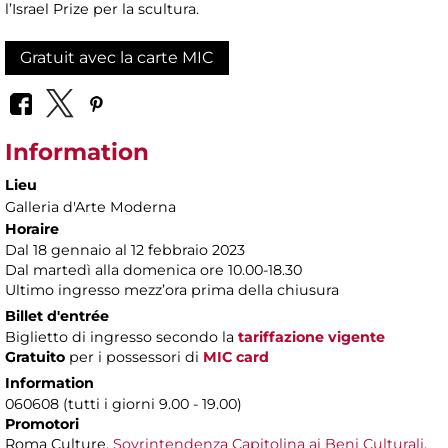
l’Israel Prize per la scultura.
Gratuit avec la carte MIC
Information
Lieu
Galleria d'Arte Moderna
Horaire
Dal 18 gennaio al 12 febbraio 2023
Dal martedì alla domenica ore 10.00-18.30
Ultimo ingresso mezz’ora prima della chiusura
Billet d'entrée
Biglietto di ingresso secondo la
tariffazione vigente
Gratuito
per i possessori di
MIC card
Information
060608 (tutti i giorni 9.00 - 19.00)
Promotori
Roma Culture,
Sovrintendenza Capitolina ai Beni Culturali
,