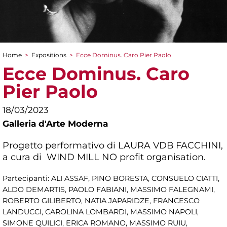
Home
>
Expositions
>
Ecce Dominus. Caro Pier Paolo
You are here
Ecce Dominus. Caro
Pier Paolo
18/03/2023
Galleria d'Arte Moderna
Progetto performativo di LAURA VDB FACCHINI,
a cura di WIND MILL NO profit organisation.
Partecipanti: ALI ASSAF, PINO BORESTA, CONSUELO CIATTI,
ALDO DEMARTIS, PAOLO FABIANI, MASSIMO FALEGNAMI,
ROBERTO GILIBERTO, NATIA JAPARIDZE, FRANCESCO
LANDUCCI, CAROLINA LOMBARDI, MASSIMO NAPOLI,
SIMONE QUILICI, ERICA ROMANO, MASSIMO RUIU,