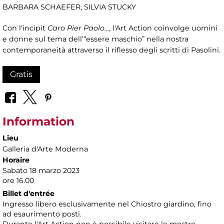
BARBARA SCHAEFER, SILVIA STUCKY
Con l'incipit
Caro Pier Paolo…
, l'Art Action coinvolge uomini
e donne sul tema dell’“essere maschio” nella nostra
contemporaneità attraverso il riflesso degli scritti di Pasolini.
Gratis
Information
Lieu
Galleria d'Arte Moderna
Horaire
Sabato 18 marzo 2023
ore 16.00
Billet d'entrée
Ingresso libero esclusivamente nel Chiostro giardino, fino
ad esaurimento posti.
Durante l'Art Action non è possibile visitare le mostre.