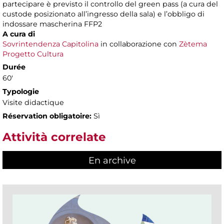
partecipare è previsto il controllo del green pass (a cura del
custode posizionato all’ingresso della sala) e l’obbligo di
indossare mascherina FFP2
A cura di
Sovrintendenza Capitolina
in collaborazione con
Zètema
Progetto Cultura
Durée
60'
Typologie
Visite didactique
Réservation obligatoire:
Sì
Attività correlate
En archive