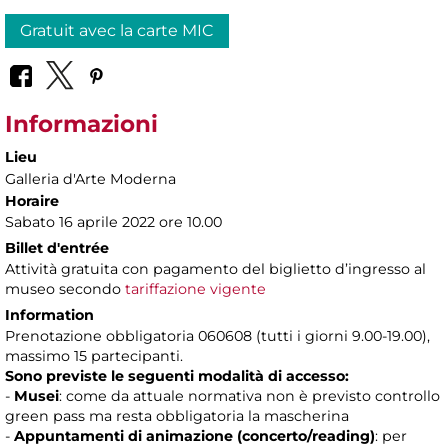
Gratuit avec la carte MIC
Informazioni
Lieu
Galleria d'Arte Moderna
Horaire
Sabato 16 aprile 2022 ore 10.00
Billet d'entrée
Attività gratuita con pagamento del biglietto d’ingresso al
museo secondo
tariffazione vigente
Information
Prenotazione obbligatoria 060608 (tutti i giorni 9.00-19.00),
massimo 15 partecipanti.
Sono previste le seguenti modalità di accesso:
-
Musei
: come da attuale normativa non è previsto controllo
green pass ma resta obbligatoria la mascherina
-
Appuntamenti di animazione (concerto/reading)
: per