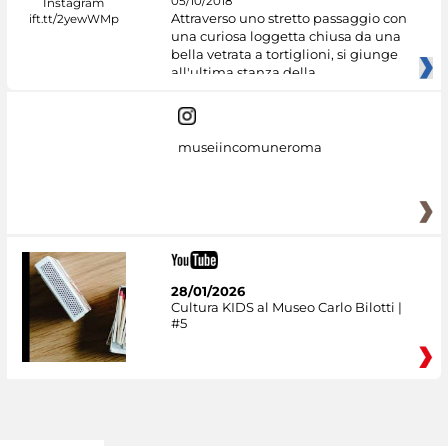
05/10/2018
Attraverso uno stretto passaggio con
una curiosa loggetta chiusa da una
bella vetrata a tortiglioni, si giunge
all'ultima stanza della
museiincomuneroma
28/01/2026
Cultura KIDS al Museo Carlo Bilotti |
#5