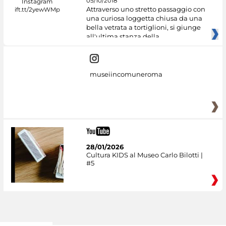
05/10/2018
Attraverso uno stretto passaggio con
una curiosa loggetta chiusa da una
bella vetrata a tortiglioni, si giunge
all'ultima stanza della
museiincomuneroma
28/01/2026
Cultura KIDS al Museo Carlo Bilotti |
#5