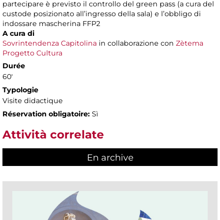
partecipare è previsto il controllo del green pass (a cura del
custode posizionato all’ingresso della sala) e l’obbligo di
indossare mascherina FFP2
A cura di
Sovrintendenza Capitolina
in collaborazione con
Zètema
Progetto Cultura
Durée
60'
Typologie
Visite didactique
Réservation obligatoire:
Sì
Attività correlate
En archive