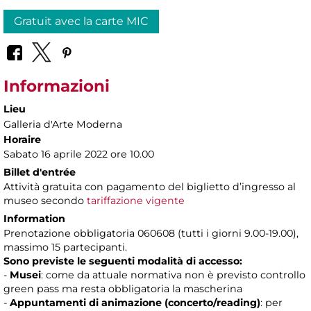
Gratuit avec la carte MIC
Informazioni
Lieu
Galleria d'Arte Moderna
Horaire
Sabato 16 aprile 2022 ore 10.00
Billet d'entrée
Attività gratuita con pagamento del biglietto d’ingresso al
museo secondo
tariffazione vigente
Information
Prenotazione obbligatoria 060608 (tutti i giorni 9.00-19.00),
massimo 15 partecipanti.
Sono previste le seguenti modalità di accesso:
-
Musei
: come da attuale normativa non è previsto controllo
green pass ma resta obbligatoria la mascherina
-
Appuntamenti di animazione (concerto/reading)
: per