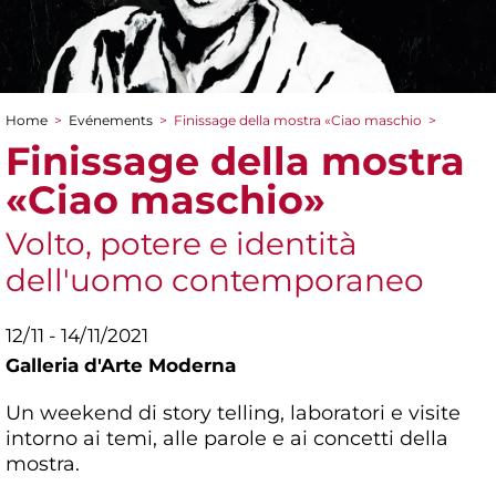
Home
>
Evénements
>
Finissage della mostra «Ciao maschio
>
You are here
Finissage della mostra
«Ciao maschio»
Volto, potere e identità
dell'uomo contemporaneo
12/11 - 14/11/2021
Galleria d'Arte Moderna
Un weekend di story telling, laboratori e visite
intorno ai temi, alle parole e ai concetti della
mostra.