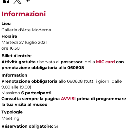
Informazioni
Lieu
Galleria d'Arte Moderna
Horaire
Martedì 27 luglio 2021
ore 16.30
Billet d'entrée
Attività gratuita
riservata ai
possessor
i della
MiC card
con
prenotazione obbligatoria allo 060608
Information
Prenotazione obbligatoria
allo 060608 (tutti i giorni dalle
9.00 alle 19.00)
Massimo
6 partecipanti
Consulta sempre la pagina
AVVISI
prima di programmare
la tua visita al museo
Typologie
Meeting
Réservation obligatoire:
Sì