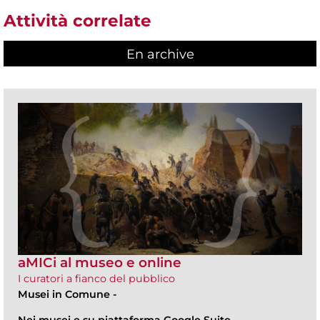
Attività correlate
En archive
aMICi al museo e online
I curatori a fianco del pubblico
Musei in Comune
-