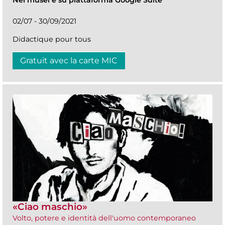
Nei musei e su piattaforma Google Suite
02/07 - 30/09/2021
Didactique pour tous
Gratuit avec la carte MIC
«Ciao maschio»
Volto, potere e identità dell'uomo contemporaneo