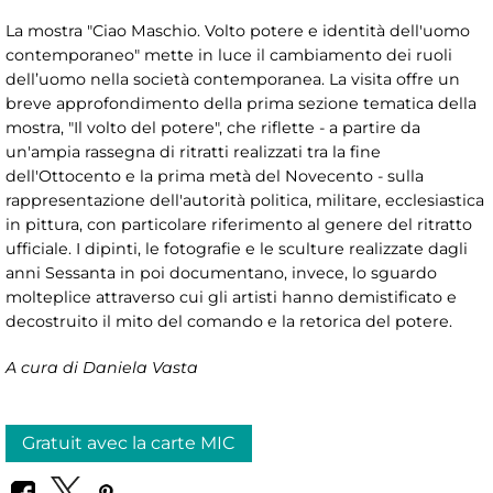
La mostra "Ciao Maschio. Volto potere e identità dell'uomo
contemporaneo" mette in luce il cambiamento dei ruoli
dell’uomo nella società contemporanea. La visita offre un
breve approfondimento della prima sezione tematica della
mostra, "Il volto del potere", che riflette - a partire da
un'ampia rassegna di ritratti realizzati tra la fine
dell'Ottocento e la prima metà del Novecento - sulla
rappresentazione dell'autorità politica, militare, ecclesiastica
in pittura, con particolare riferimento al genere del ritratto
ufficiale. I dipinti, le fotografie e le sculture realizzate dagli
anni Sessanta in poi documentano, invece, lo sguardo
molteplice attraverso cui gli artisti hanno demistificato e
decostruito il mito del comando e la retorica del potere.
A cura di Daniela Vasta
Gratuit avec la carte MIC