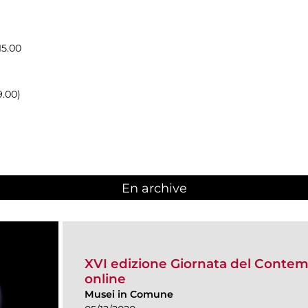
15.00
9.00)
En archive
XVI edizione Giornata del Cont
online
Musei in Comune