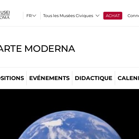
Tous les Musées Civiques
ACHAT
Conn
'ARTE MODERNA
SITIONS
EVÉNEMENTS
DIDACTIQUE
CALEN