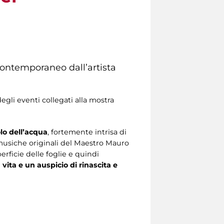
ontemporaneo dall’artista
egli eventi collegati alla mostra
lo dell’acqua
, fortemente intrisa di
le musiche originali del Maestro Mauro
rficie delle foglie e quindi
vita e un auspicio di rinascita e