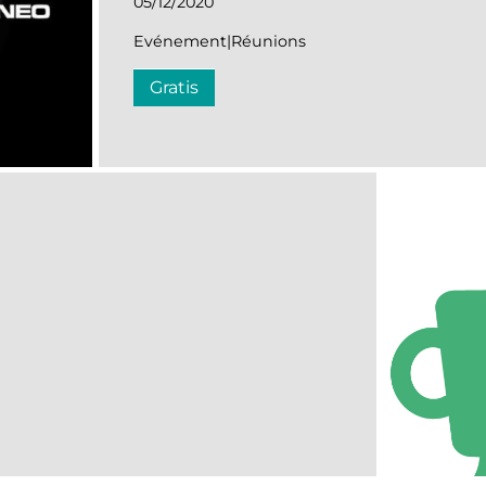
05/12/2020
Evénement|Réunions
Gratis