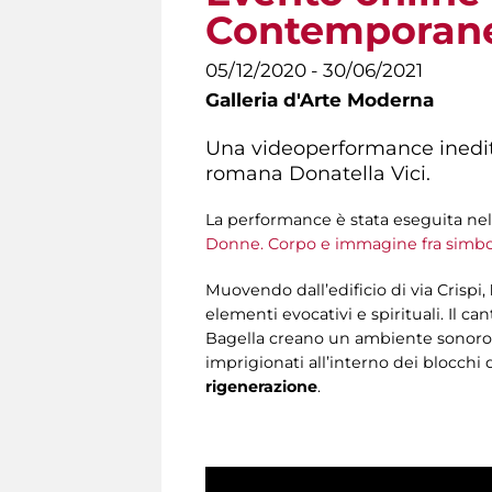
Contemporan
05/12/2020 - 30/06/2021
Galleria d'Arte Moderna
Una videoperformance inedit
romana Donatella Vici.
La performance è stata eseguita nel c
Donne. Corpo e immagine fra simbol
Muovendo dall’edificio di via Crispi,
elementi evocativi e spirituali. Il c
Bagella creano un ambiente sonoro so
imprigionati all’interno dei blocchi 
rigenerazione
.