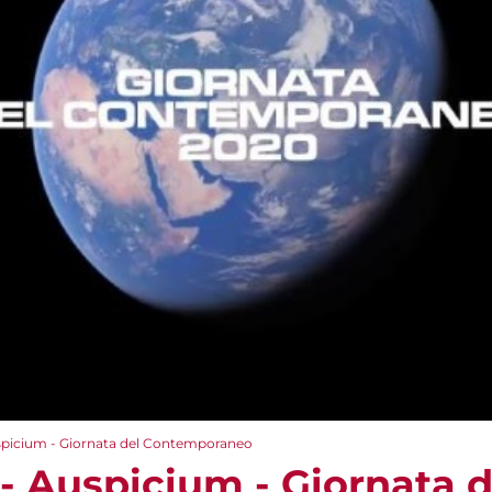
spicium - Giornata del Contemporaneo
- Auspicium - Giornata d