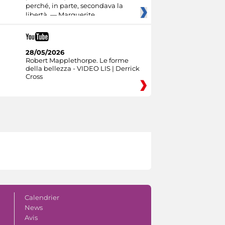
perché, in parte, secondava la
libertà. — Marguerite
28/05/2026
Robert Mapplethorpe. Le forme
della bellezza - VIDEO LIS | Derrick
Cross
Calendrier
News
Avis