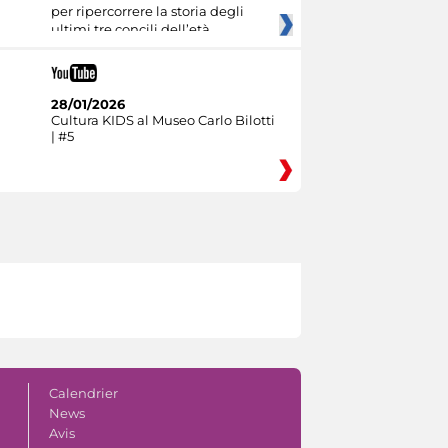
per ripercorrere la storia degli
ultimi tre concili dell’età
28/01/2026
Cultura KIDS al Museo Carlo Bilotti
| #5
Calendrier
News
Avis