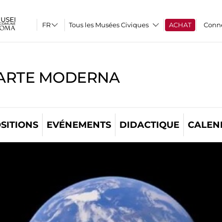
Tous les Musées Civiques
ACHAT
Conn
'ARTE MODERNA
SITIONS
EVÉNEMENTS
DIDACTIQUE
CALEN