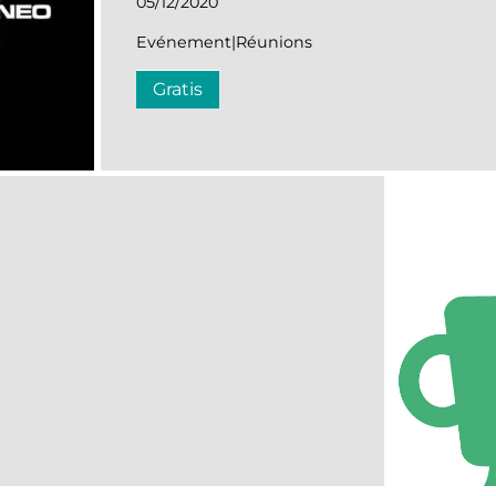
05/12/2020
Evénement|Réunions
Gratis