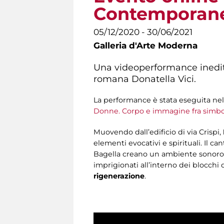
Contemporan
05/12/2020 - 30/06/2021
Galleria d'Arte Moderna
Una videoperformance inedit
romana Donatella Vici.
La performance è stata eseguita nel c
Donne. Corpo e immagine fra simbol
Muovendo dall’edificio di via Crispi,
elementi evocativi e spirituali. Il c
Bagella creano un ambiente sonoro so
imprigionati all’interno dei blocchi 
rigenerazione
.