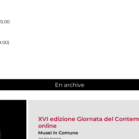
15.00
9.00)
En archive
XVI edizione Giornata del Cont
online
Musei in Comune