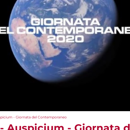
spicium - Giornata del Contemporaneo
- Auspicium - Giornata d