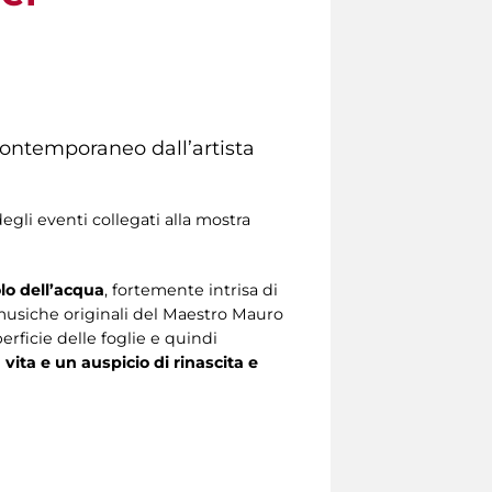
ontemporaneo dall’artista
egli eventi collegati alla mostra
lo dell’acqua
, fortemente intrisa di
le musiche originali del Maestro Mauro
rficie delle foglie e quindi
vita e un auspicio di rinascita e