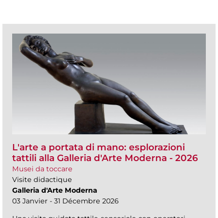
L'arte a portata di mano: esplorazioni
tattili alla Galleria d'Arte Moderna - 2026
Musei da toccare
Visite didactique
Galleria d'Arte Moderna
03 Janvier - 31 Décembre 2026