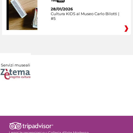
28/01/2026
Cultura KIDS al Museo Carlo Bilotti |
#5
Servizi museali
Leggi le recensioni su:
Galleria d'Arte Moderna