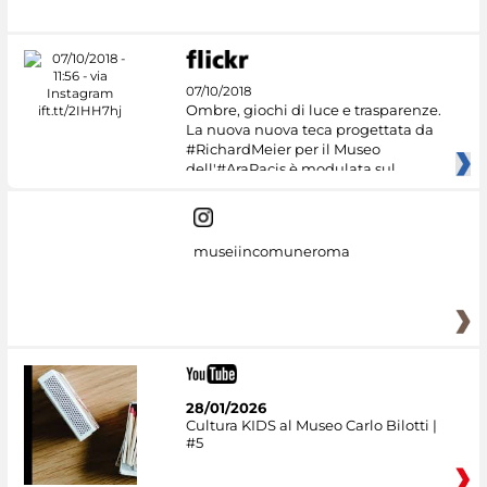
07/10/2018
Ombre, giochi di luce e trasparenze.
La nuova nuova teca progettata da
#RichardMeier per il Museo
dell'#AraPacis è modulata sul
museiincomuneroma
28/01/2026
Cultura KIDS al Museo Carlo Bilotti |
#5