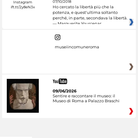
07/10/2018
Ho cercato la libertà più che la
potenza, e quest'ultima soltanto
perché, in parte, secondava la libertà.
— Marguerite Yourcenar
museiincomuneroma
09/06/2026
Sentire e raccontare il museo: il
Museo di Roma a Palazzo Braschi