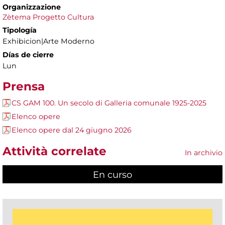
Organizzazione
Zètema Progetto Cultura
Tipología
Exhibicion|Arte Moderno
Días de cierre
Lun
Prensa
CS GAM 100. Un secolo di Galleria comunale 1925-2025
Elenco opere
Elenco opere dal 24 giugno 2026
Attività correlate
In archivio
En curso
(active tab)