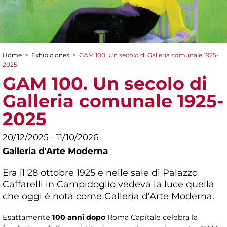
Home
>
Exhibiciones
>
GAM 100. Un secolo di Galleria comunale 1925-
You are here
2025
GAM 100. Un secolo di
Galleria comunale 1925-
2025
20/12/2025 - 11/10/2026
Galleria d'Arte Moderna
Era il 28 ottobre 1925 e nelle sale di Palazzo
Caffarelli in Campidoglio vedeva la luce quella
che oggi è nota come Galleria d’Arte Moderna.
Esattamente
100 anni dopo
Roma Capitale celebra la