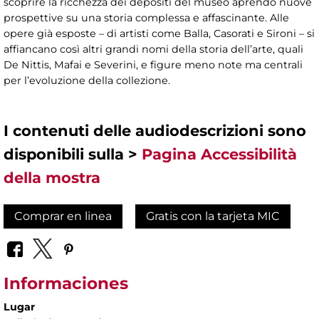
scoprire la ricchezza dei depositi del museo aprendo nuove
prospettive su una storia complessa e affascinante. Alle
opere già esposte – di artisti come Balla, Casorati e Sironi – si
affiancano così altri grandi nomi della storia dell’arte, quali
De Nittis, Mafai e Severini, e figure meno note ma centrali
per l’evoluzione della collezione.
I contenuti delle audiodescrizioni sono
disponibili sulla >
Pagina Accessibilità
della mostra
Comprar en linea
Gratis con la tarjeta MIC
Informaciones
Lugar