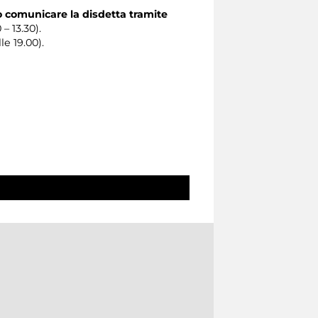
o comunicare la disdetta tramite
 – 13.30).
le 19.00).