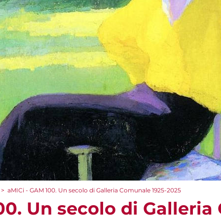
>
aMICi - GAM 100. Un secolo di Galleria Comunale 1925-2025
00. Un secolo di Galleri