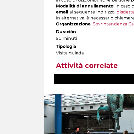
Modalità di annullamento
:
in caso d
email
al seguente indirizzo:
disdett
In alternativa, è necessario chiamare
Organizzazione
:
Sovrintendenza Ca
Duración
90 minuti
Tipología
Visita guiada
Attività correlate