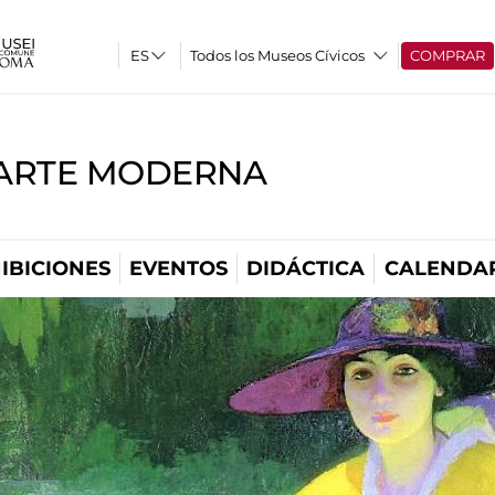
Todos los Museos Cívicos
COMPRAR
'ARTE MODERNA
IBICIONES
EVENTOS
DIDÁCTICA
CALENDA