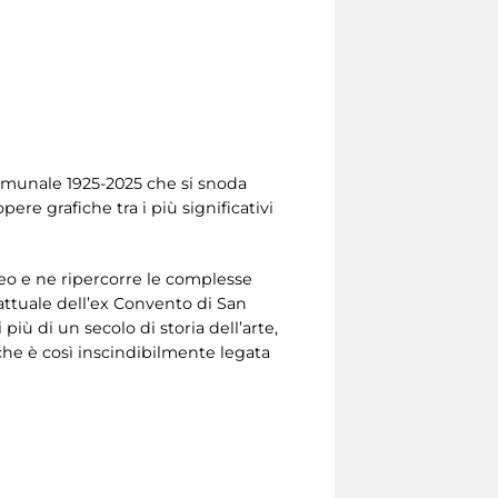
 Comunale 1925-2025 che si snoda
ere grafiche tra i più significativi
eo e ne ripercorre le complesse
a attuale dell’ex Convento di San
iù di un secolo di storia dell’arte,
 che è così inscindibilmente legata