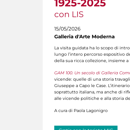
1925-2025
con LIS
15/05/2026
Galleria d'Arte Moderna
La visita guidata ha lo scopo di intr
lungo l’intero percorso espositivo de
della sua ricca collezione, insieme 
GAM 100. Un secolo di Galleria Com
vicende: quelle di una storia travagl
Giuseppe a Capo le Case. L’itinerari
soprattutto italiana, ma anche di rif
alle vicende politiche e alla storia
A cura di Paola Lagonigro