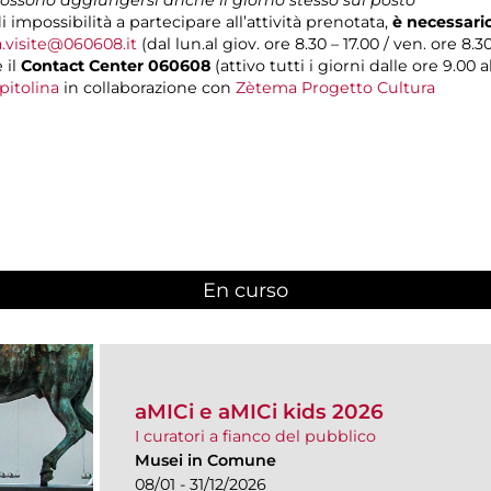
i impossibilità a partecipare all’attività prenotata,
è necessari
a.visite@060608.it
(dal lun.al giov. ore 8.30 – 17.00 / ven. ore 8.30
 il
Contact Center 060608
(attivo tutti i giorni dalle ore 9.00 al
pitolina
in collaborazione con
Zètema Progetto Cultura
En curso
(active tab)
aMICi e aMICi kids 2026
I curatori a fianco del pubblico
Musei in Comune
08/01 - 31/12/2026