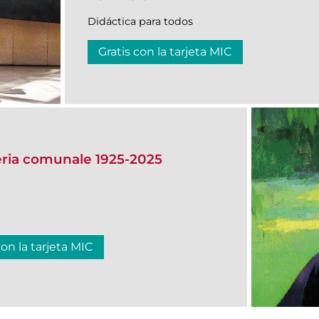
Didáctica para todos
Gratis con la tarjeta MIC
eria comunale 1925-2025
con la tarjeta MIC