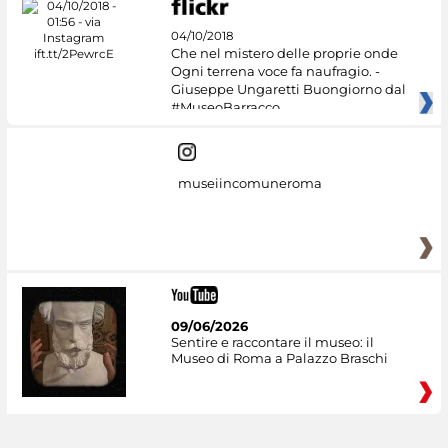
04/10/2018
Che nel mistero delle proprie onde
Ogni terrena voce fa naufragio. -
Giuseppe Ungaretti Buongiorno dal
#MuseoBarracco
museiincomuneroma
09/06/2026
Sentire e raccontare il museo: il
Museo di Roma a Palazzo Braschi