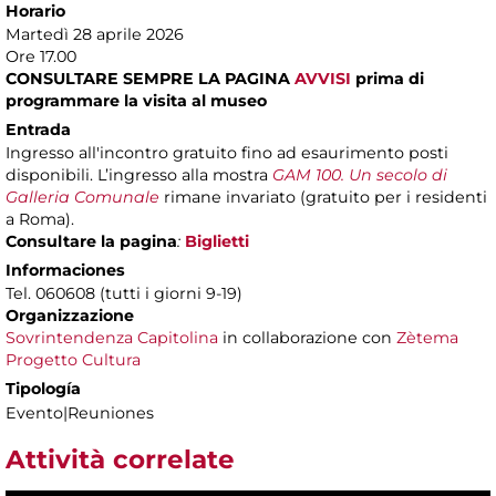
Horario
Martedì 28 aprile 2026
Ore 17.00
CONSULTARE SEMPRE LA PAGINA
AVVISI
prima di
programmare la visita al museo
Entrada
Ingresso all'incontro gratuito fino ad esaurimento posti
disponibili. L’ingresso alla mostra
GAM 100. Un secolo di
Galleria Comunale
rimane invariato (gratuito per i residenti
a Roma).
Consultare la pagina
:
Biglietti
Informaciones
Tel. 060608 (tutti i giorni 9-19)
Organizzazione
Sovrintendenza Capitolina
in collaborazione con
Zètema
Progetto Cultura
Tipología
Evento|Reuniones
Attività correlate