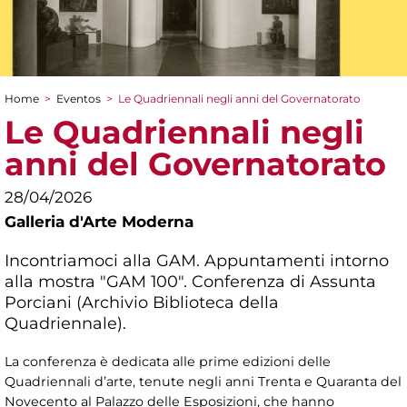
Home
>
Eventos
>
Le Quadriennali negli anni del Governatorato
You are here
Le Quadriennali negli
anni del Governatorato
28/04/2026
Galleria d'Arte Moderna
Incontriamoci alla GAM. Appuntamenti intorno
alla mostra "GAM 100". Conferenza di Assunta
Porciani (Archivio Biblioteca della
Quadriennale).
La conferenza è dedicata alle prime edizioni delle
Quadriennali d’arte, tenute negli anni Trenta e Quaranta del
Novecento al Palazzo delle Esposizioni, che hanno