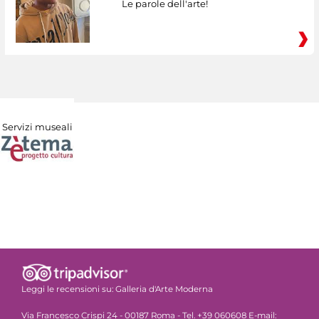
Le parole dell'arte!
Servizi museali
Leggi le recensioni su:
Galleria d'Arte Moderna
Via Francesco Crispi 24 - 00187 Roma - Tel. +39 060608 E-mail: