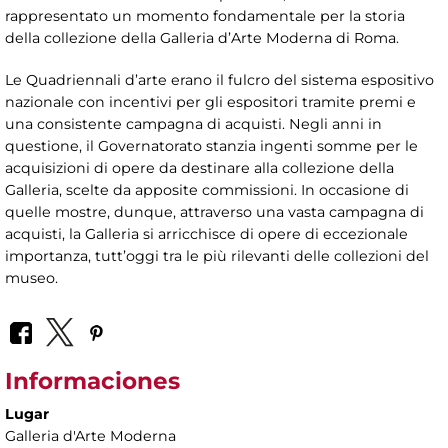
rappresentato un momento fondamentale per la storia
della collezione della Galleria d’Arte Moderna di Roma.
Le Quadriennali d’arte erano il fulcro del sistema espositivo
nazionale con incentivi per gli espositori tramite premi e
una consistente campagna di acquisti. Negli anni in
questione, il Governatorato stanzia ingenti somme per le
acquisizioni di opere da destinare alla collezione della
Galleria, scelte da apposite commissioni. In occasione di
quelle mostre, dunque, attraverso una vasta campagna di
acquisti, la Galleria si arricchisce di opere di eccezionale
importanza, tutt’oggi tra le più rilevanti delle collezioni del
museo.
Informaciones
Lugar
Galleria d'Arte Moderna