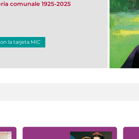
eria comunale 1925-2025
con la tarjeta MIC