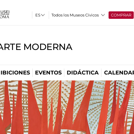
Todos los Museos Cívicos
COMPRAR
'ARTE MODERNA
IBICIONES
EVENTOS
DIDÁCTICA
CALENDA