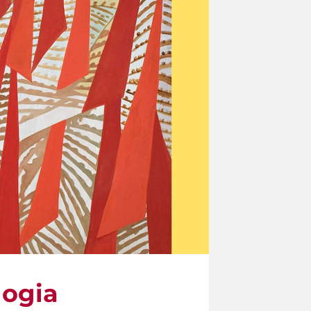
logia