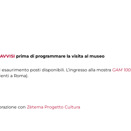
AVVISI
prima di programmare la visita al museo
d esaurimento posti disponibili. L’ingresso alla mostra
GAM 100.
denti a Roma).
orazione con
Zètema Progetto Cultura