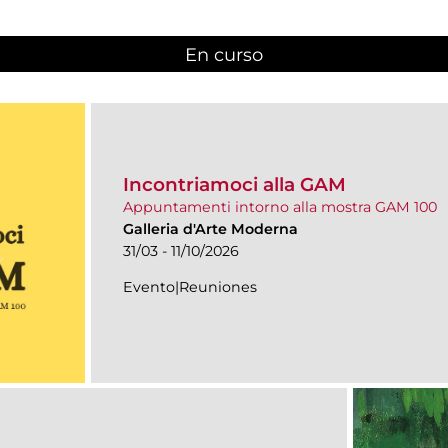
En curso
(active tab)
Incontriamoci alla GAM
Appuntamenti intorno alla mostra GAM 100
Galleria d'Arte Moderna
31/03 - 11/10/2026
Evento|Reuniones