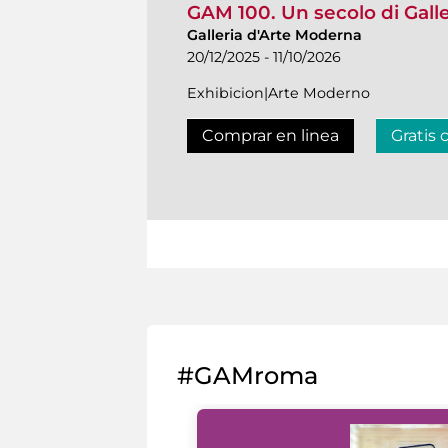
GAM 100. Un secolo di Gall
Galleria d'Arte Moderna
20/12/2025 - 11/10/2026
Exhibicion|Arte Moderno
Comprar en linea
Gratis 
#GAMroma