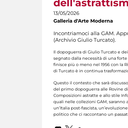
dell'astrattis
13/05/2026
Galleria d'Arte Moderna
Incontriamoci alla GAM. App
(Archivio Giulio Turcato).
Il dopoguerra di Giulio Turcato e d
segnato dalla necessità di una fort
finisce più o meno nel 1956 con la 
di Turcato è in continua trasformazi
Questo il contesto che sarà discusso
del primo dopoguerra alle Rovine di 
Composizioni astratte e allo stile In
quali nelle collezioni GAM, saranno a
un’Italia post-fascista, un’evoluzio
politico che ci raccontano un passat