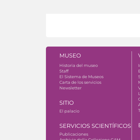
MUSEO
Historia del museo
I
Staff
El Sistema de Museos
S
Carta de los servicios
Newsletter
SITIO
El palacio
SERVICIOS SCIENTÍFICOS
Publicaciones
Archivio della Collezione GAM