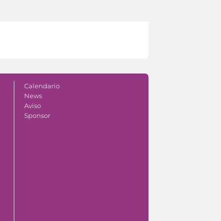
Calendario
News
Aviso
Sponsor