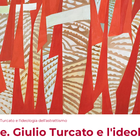
Turcato e l'ideologia dell'astrattismo
e. Giulio Turcato e l'ideo