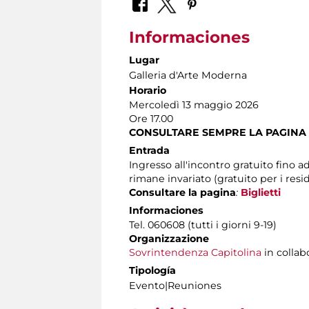
Informaciones
Lugar
Galleria d'Arte Moderna
Horario
Mercoledì 13 maggio 2026
Ore 17.00
CONSULTARE SEMPRE LA PAGINA
Entrada
Ingresso all'incontro gratuito fino a
rimane invariato (gratuito per i resi
Consultare la pagina
:
Biglietti
Informaciones
Tel. 060608 (tutti i giorni 9-19)
Organizzazione
Sovrintendenza Capitolina
in collab
Tipología
Evento|Reuniones