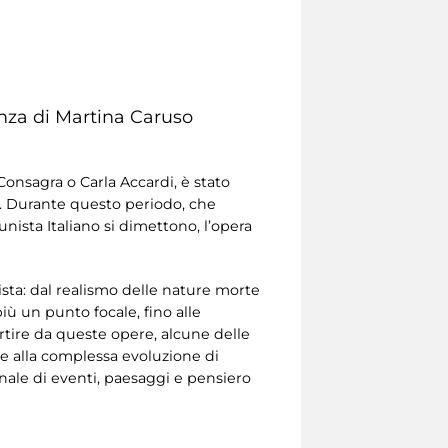
nza di Martina Caruso
onsagra o Carla Accardi, è stato
o. Durante questo periodo, che
ista Italiano si dimettono, l’opera
ista: dal realismo delle nature morte
iù un punto focale, fino alle
artire da queste opere, alcune delle
one alla complessa evoluzione di
onale di eventi, paesaggi e pensiero